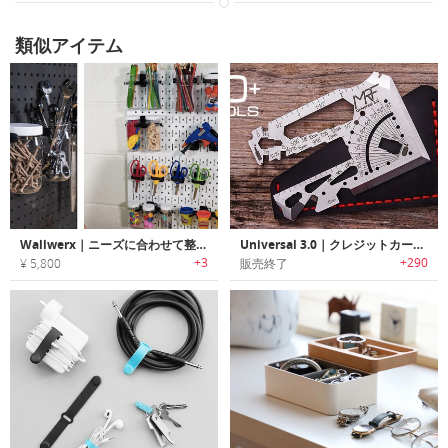
類似アイテム
Wallwerx｜ニーズに合わせて整理整頓できるオーガナイズシステム
Universal 3.0｜クレジットカードサイズEDCマルチツール「ユニバーサル3.0」
+3
+290
¥ 5,800
販売終了