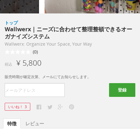
トップ
Wallwerx｜ニーズに合わせて整理整頓できるオー
ガナイズシステム
Wallwerx: Organize Your Space, Your Way
(0)
¥ 5,800
税込
販売時期が確定次第、メールにてお知らせします。
登録
いいね！
3
特徴
レビュー