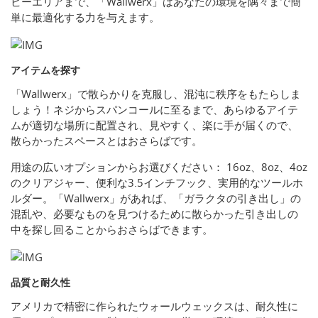
ビーエリアまで、「Wallwerx」はあなたの環境を隅々まで簡
単に最適化する力を与えます。
アイテムを探す
「Wallwerx」で散らかりを克服し、混沌に秩序をもたらしま
しょう！ネジからスパンコールに至るまで、あらゆるアイテ
ムが適切な場所に配置され、見やすく、楽に手が届くので、
散らかったスペースとはおさらばです。
用途の広いオプションからお選びください： 16oz、8oz、4oz
のクリアジャー、便利な3.5インチフック、実用的なツールホ
ルダー。「Wallwerx」があれば、「ガラクタの引き出し」の
混乱や、必要なものを見つけるために散らかった引き出しの
中を探し回ることからおさらばできます。
品質と耐久性
アメリカで精密に作られたウォールウェックスは、耐久性に