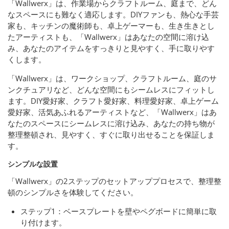
「Wallwerx」は、作業場からクラフトルーム、庭まで、どん
なスペースにも難なく適応します。DIYファンも、熱心な手芸
家も、キッチンの魔術師も、卓上ゲーマーも、生き生きとし
たアーティストも、「Wallwerx」はあなたの空間に溶け込
み、あなたのアイテムをすっきりと見やすく、手に取りやす
くします。
「Wallwerx」は、ワークショップ、クラフトルーム、庭のサ
ンクチュアリなど、どんな空間にもシームレスにフィットし
ます。DIY愛好家、クラフト愛好家、料理愛好家、卓上ゲーム
愛好家、活気あふれるアーティストなど、「Wallwerx」はあ
なたのスペースにシームレスに溶け込み、あなたの持ち物が
整理整頓され、見やすく、すぐに取り出せることを保証しま
す。
シンプルな設置
「Wallwerx」の2ステップのセットアッププロセスで、整理整
頓のシンプルさを体験してください。
ステップ1：ベースプレートを壁やペグボードに簡単に取
り付けます。