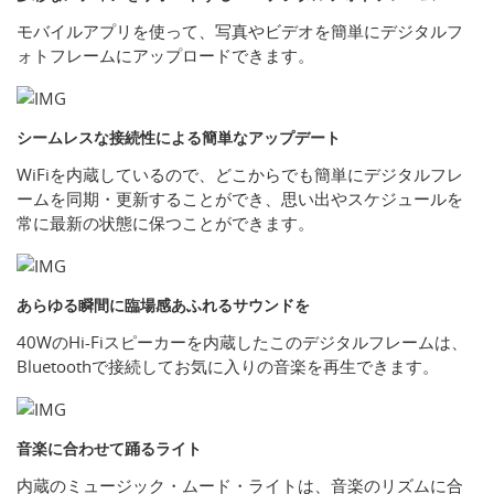
モバイルアプリを使って、写真やビデオを簡単にデジタルフ
ォトフレームにアップロードできます。
シームレスな接続性による簡単なアップデート
WiFiを内蔵しているので、どこからでも簡単にデジタルフレ
ームを同期・更新することができ、思い出やスケジュールを
常に最新の状態に保つことができます。
あらゆる瞬間に臨場感あふれるサウンドを
40WのHi-Fiスピーカーを内蔵したこのデジタルフレームは、
Bluetoothで接続してお気に入りの音楽を再生できます。
音楽に合わせて踊るライト
内蔵のミュージック・ムード・ライトは、音楽のリズムに合