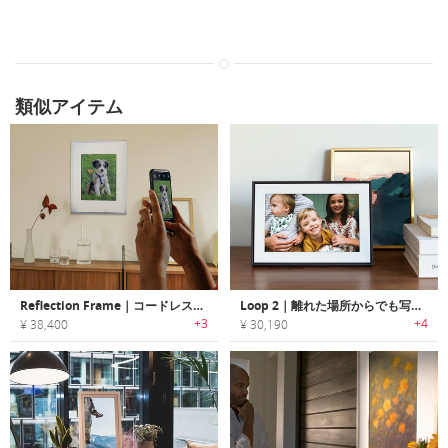
類似アイテム
Reflection Frame｜コードレスで、2年に1度の充電だけで使えるデジタルフォトフレーム
Loop 2｜離れた場所からでも写真・ビデオを共有できるスマートデジタルフレーム「ループ2」
+3
+4
¥ 38,400
¥ 30,190