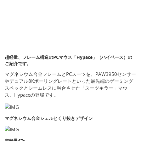
超軽量、フレーム構造のPCマウス「Hypace」（ハイペース）の
ご紹介です。
マグネシウム合金フレームとPCスーツを、PAW3950センサー
やデュアル8Kポーリングレートといった最先端のゲーミング
スペックとシームレスに融合させた「スーツキラー」マウ
ス、Hypaceの登場です。
マグネシウム合金シェルとくり抜きデザイン
超軽量47g