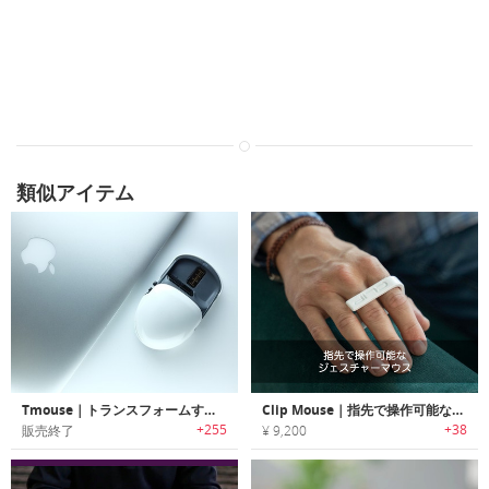
類似アイテム
Tmouse｜トランスフォームするマウス「ティーマウス」
Clip Mouse｜指先で操作可能なジェスチャーマウス
+255
+38
販売終了
¥ 9,200