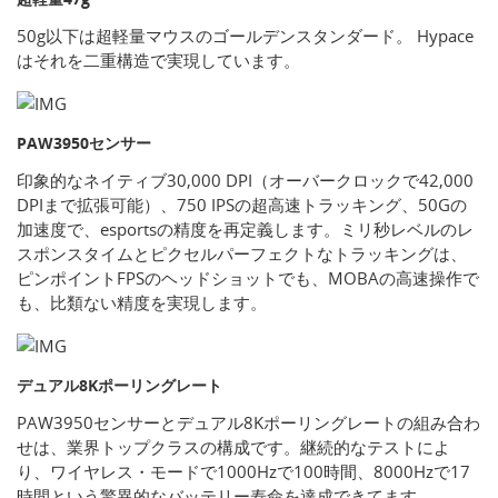
50g以下は超軽量マウスのゴールデンスタンダード。 Hypace
はそれを二重構造で実現しています。
PAW3950センサー
印象的なネイティブ30,000 DPI（オーバークロックで42,000
DPIまで拡張可能）、750 IPSの超高速トラッキング、50Gの
加速度で、esportsの精度を再定義します。ミリ秒レベルのレ
スポンスタイムとピクセルパーフェクトなトラッキングは、
ピンポイントFPSのヘッドショットでも、MOBAの高速操作で
も、比類ない精度を実現します。
デュアル8Kポーリングレート
PAW3950センサーとデュアル8Kポーリングレートの組み合わ
せは、業界トップクラスの構成です。継続的なテストによ
り、ワイヤレス・モードで1000Hzで100時間、8000Hzで17
時間という驚異的なバッテリー寿命を達成できてます。