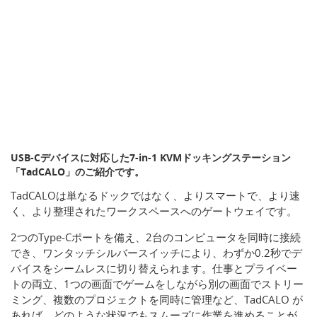
USB-Cデバイスに対応した7-in-1 KVMドッキングステーション
「TadCALO」のご紹介です。
TadCALOは単なるドックではなく、よりスマートで、より速
く、より整理されたワークスペースへのゲートウェイです。
2つのType-Cポートを備え、2台のコンピュータを同時に接続
でき、ワンタッチシルバースイッチにより、わずか0.2秒でデ
バイスをシームレスに切り替えられます。仕事とプライベー
トの両立、1つの画面でゲームをしながら別の画面でストリー
ミング、複数のプロジェクトを同時に管理など、TadCALO が
あれば、どのような状況でもスムーズに作業を進めることが