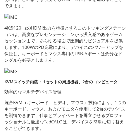
できます。
4K@120HzのHDMI出力を特徴とするこのドッキングステーシ
ョンは、高度なプレゼンテーションから没入感のあるゲーム
セッションまで、あらゆる場面で圧倒的なビジュアルを提供
します。100WのPD充電により、デバイスのパワーアップを
保証し、キーボードとマウス専用のUSB-Aポートは余分なド
ングルを必要としません。
KVMスイッチ内蔵： 1セットの周辺機器、2台のコンピュータ
効率的なマルチデバイス管理
統合KVM（キーボード、ビデオ、マウス）技術により、1つの
キーボード、マウス、およびモニタを使用して2台のデバイス
を制御できます。仕事とプライベートを両立させるプロフェ
ッショナルに最適なTadCALOは、デバイスを簡単に切り替え
ることができます。