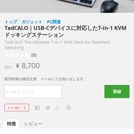
トップ
/
ガジェット
/
PC関連
TadCALO｜USB-Cデバイスに対応した7-in-1 KVM
ドッキングステーション
TadCALO The Ultimate 7-in-1 KVM Dock for Seamless
Switching
(0)
¥ 8,700
税込
販売時期が確定次第、メールにてお知らせします。
登録
いいね！
2
特徴
レビュー