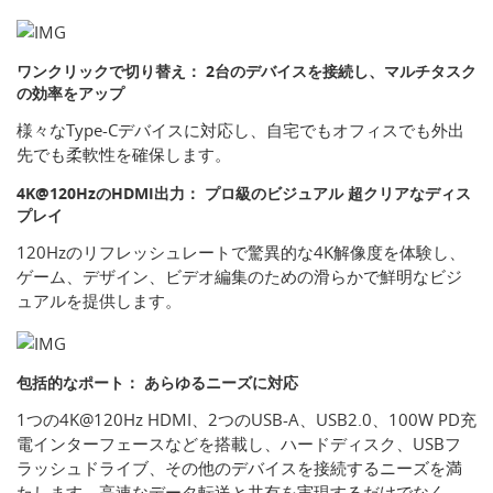
ワンクリックで切り替え： 2台のデバイスを接続し、マルチタスク
の効率をアップ
様々なType-Cデバイスに対応し、自宅でもオフィスでも外出
先でも柔軟性を確保します。
4K@120HzのHDMI出力： プロ級のビジュアル 超クリアなディス
プレイ
120Hzのリフレッシュレートで驚異的な4K解像度を体験し、
ゲーム、デザイン、ビデオ編集のための滑らかで鮮明なビジ
ュアルを提供します。
包括的なポート： あらゆるニーズに対応
1つの4K@120Hz HDMI、2つのUSB-A、USB2.0、100W PD充
電インターフェースなどを搭載し、ハードディスク、USBフ
ラッシュドライブ、その他のデバイスを接続するニーズを満
たします。高速なデータ転送と共有を実現するだけでなく、