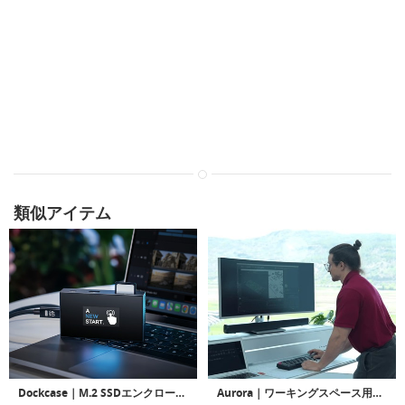
類似アイテム
Dockcase｜M.2 SSDエンクロージャー搭載の7-in-1スマートハブ
Aurora｜ワーキングスペース用の20-in-1ドッキングステーション