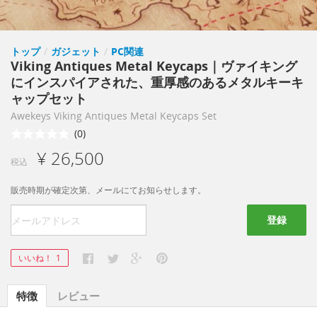
トップ
/
ガジェット
/
PC関連
Viking Antiques Metal Keycaps｜ヴァイキング
にインスパイアされた、重厚感のあるメタルキーキ
ャップセット
Awekeys Viking Antiques Metal Keycaps Set
(0)
¥ 26,500
税込
販売時期が確定次第、メールにてお知らせします。
登録
いいね！
1
特徴
レビュー