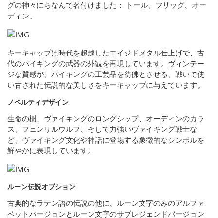
グの神々にちなんで名付けました： トール、フリッグ、オー
ディン。
キーキャップは時代を超越したエイジドメタル仕上げで、古
代のバイキングの武器の外観を再現しています。ヴィンテー
ジな質感が、バイキングの工芸品を彷彿とさせる、戦いで使
い古された伝説的な美しさをキーキャップに与えています。
ノベルティデザイン
生命の樹、ヴァイキングのロングシップ、オーディンのカラ
ス、フェンリルウルフ、そして力強いヴァイキング戦士な
ど、ヴァイキング文化や神話に登場する象徴的なシンボルを
鮮やかに表現しています。
ルーン伝説オプション
古典的なラテン語の伝説の他に、ルーン文字のみのアルファ
ベットバージョンとルーン文字のサブレジェンドバージョン