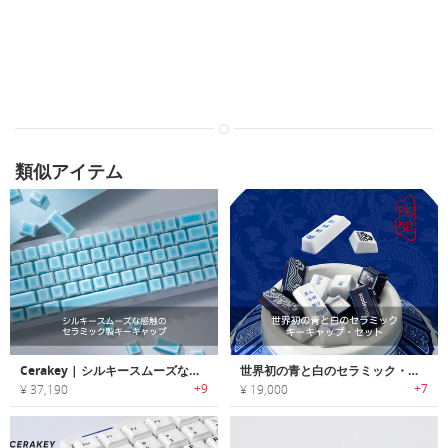
類似アイテム
Cerakey | シルキースムーズな感触のセラミック製キーキャップ「セラキー」
世界初の青と白のセラミック・キーキャップ・セット
+9
+7
¥ 37,190
¥ 19,000