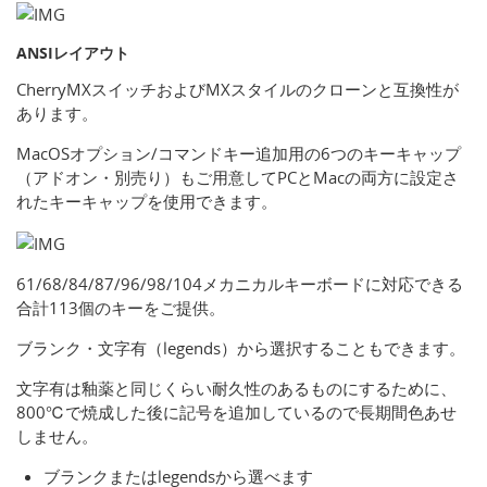
ANSIレイアウト
CherryMXスイッチおよびMXスタイルのクローンと互換性が
あります。
MacOSオプション/コマンドキー追加用の6つのキーキャップ
（アドオン・別売り）もご用意してPCとMacの両方に設定さ
れたキーキャップを使用できます。
61/68/84/87/96/98/104メカニカルキーボードに対応できる
合計113個のキーをご提供。
ブランク・文字有（legends）から選択することもできます。
文字有は釉薬と同じくらい耐久性のあるものにするために、
800℃で焼成した後に記号を追加しているので長期間色あせ
しません。
ブランクまたはlegendsから選べます