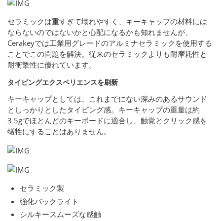
セラミックは重すぎて壊れやすく、キーキャップの材料には
ならないのではないかと心配になるかも知れませんが、
Cerakeyでは工業用グレードのアルミナセラミックを使用する
ことでこの問題を解決。従来のセラミックよりも耐摩耗性と
耐衝撃性に優れています。
タイピングエクスペリエンスを刷新
キーキャップとしては、これまでにない深みのあるサウンド
としっかりとしたタイピング感。キーキャップの重量は約
3.5gでほとんどのキーボードに適合し、触覚とクリック感を
犠牲にすることはありません。
セラミック製
強化バックライト
シルキースムーズな感触