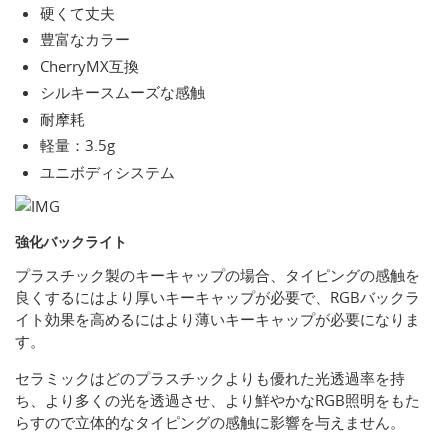
硬くて丈夫
豊富なカラー
CherryMX互換
シルキースムーズな感触
耐摩耗
軽量：3.5g
ユニボディシステム
強化バックライト
プラスチック製のキーキャップの場合、タイピングの感触を
良くするにはより厚いキーキャップが必要で、RGBバックラ
イト効果を高めるにはより薄いキーキャップが必要になりま
す。
セラミックはどのプラスチックよりも優れた光透過率を持
ち、より多くの光を透過させ、より鮮やかなRGB照明をもた
らすので立体的なタイピングの感触に影響を与えません。