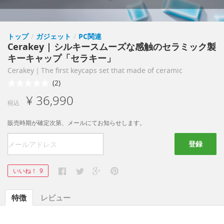
トップ
/
ガジェット
/
PC関連
Cerakey | シルキースムーズな感触のセラミック製
キーキャップ「セラキー」
Cerakey｜The first keycaps set that made of ceramic
(2)
¥ 36,990
税込
販売時期が確定次第、メールにてお知らせします。
登録
いいね！
9
特徴
レビュー