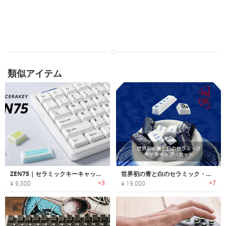
類似アイテム
ZEN75｜セラミックキーキャップのロープロファイルキーボード
世界初の青と白のセラミック・キーキャップ・セット
+3
+7
¥ 9,800
¥ 19,000