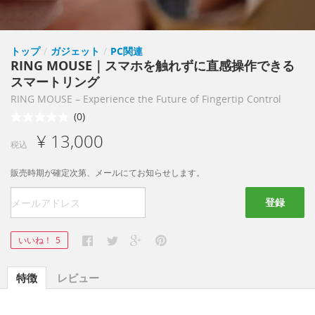
トップ
/
ガジェット
/
PC関連
RING MOUSE｜スマホを触れずに直感操作できる
スマートリング
RING MOUSE – Experience the Future of Fingertip Control
(0)
¥ 13,000
税込
販売時期が確定次第、メールにてお知らせします。
登録
いいね！
5
特徴
レビュー