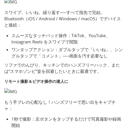
スワイプ、いいね、繰り返す──すべて指先で完結。
Bluetooth（iOS / Android / Windows / macOS）でデバイス
と接続：
スムーズなタッチパッド操作：TikTok、YouTube、
Instagram Reels をスワイプで閲覧
ワンタップアクション：ダブルタップで「いいね」、シン
グルタップで「コメント」──画面を汚す必要なし
ソファでのんびり、キッチンでのハンズフリーハック、また
は“スマホゾンビ”姿を回避したいときに最適です。
リモート撮影＆ビデオ操作の達人に
もう手ブレの心配なし！ハンズフリーで思い出をキャプチ
ャ：
1秒で撮影：左ボタンをタップするだけで写真撮影や録画
開始