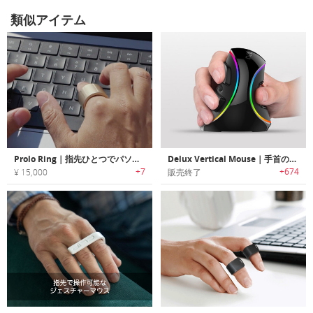
類似アイテム
Prolo Ring｜指先ひとつでパソコンを操るカスタマイズ可能なスマートリング
Delux Vertical Mouse｜手首の疲れを軽減する新感覚の縦方向型ワイヤレスマウス「デラックスバーティカルマウス」
+7
+674
¥ 15,000
販売終了