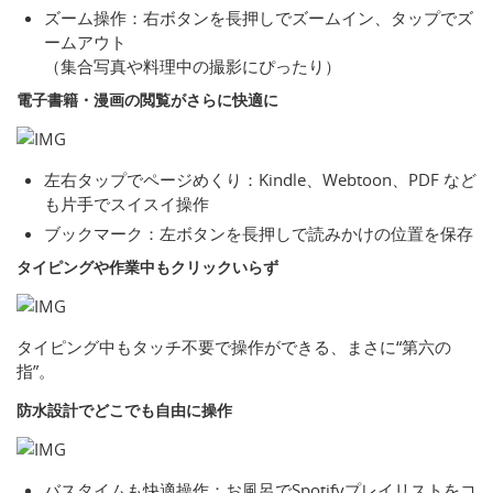
ズーム操作：右ボタンを長押しでズームイン、タップでズ
ームアウト
（集合写真や料理中の撮影にぴったり）
電子書籍・漫画の閲覧がさらに快適に
左右タップでページめくり：Kindle、Webtoon、PDF など
も片手でスイスイ操作
ブックマーク：左ボタンを長押しで読みかけの位置を保存
タイピングや作業中もクリックいらず
タイピング中もタッチ不要で操作ができる、まさに“第六の
指”。
防水設計でどこでも自由に操作
バスタイムも快適操作：お風呂でSpotifyプレイリストをコ