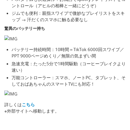
ントロール（アヒルの相棒と一緒にどうぞ）
ジムでも便利：親指スワイプで微妙なプレイリストをスキ
ップ → 汗だくのスマホに触る必要なし
驚異のバッテリー持ち
バッテリー持続時間：10時間＝TikTok 6000回スワイプ／
PPT 9000ページめくり／無限の気まずい間
急速充電：たった5分で1時間駆動（コーヒーブレイクより
速い）
万能コントローラー：スマホ、ノートPC、タブレット、そ
しておばあちゃんのスマートTVにも対応！
詳しくは
こちら
※外部サイトへ移動します。