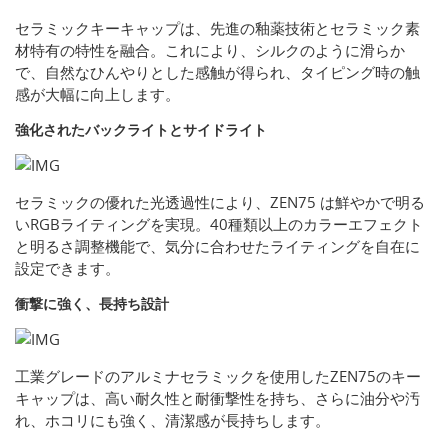
セラミックキーキャップは、先進の釉薬技術とセラミック素
材特有の特性を融合。これにより、シルクのように滑らか
で、自然なひんやりとした感触が得られ、タイピング時の触
感が大幅に向上します。
強化されたバックライトとサイドライト
セラミックの優れた光透過性により、ZEN75 は鮮やかで明る
いRGBライティングを実現。40種類以上のカラーエフェクト
と明るさ調整機能で、気分に合わせたライティングを自在に
設定できます。
衝撃に強く、長持ち設計
工業グレードのアルミナセラミックを使用したZEN75のキー
キャップは、高い耐久性と耐衝撃性を持ち、さらに油分や汚
れ、ホコリにも強く、清潔感が長持ちします。