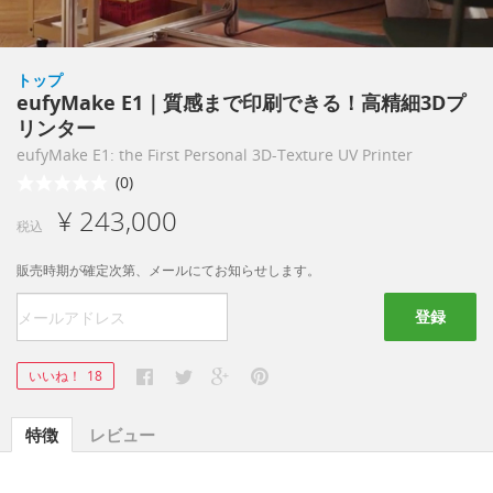
トップ
eufyMake E1｜質感まで印刷できる！高精細3Dプ
リンター
eufyMake E1: the First Personal 3D-Texture UV Printer
(0)
¥ 243,000
税込
販売時期が確定次第、メールにてお知らせします。
登録
いいね！
18
特徴
レビュー