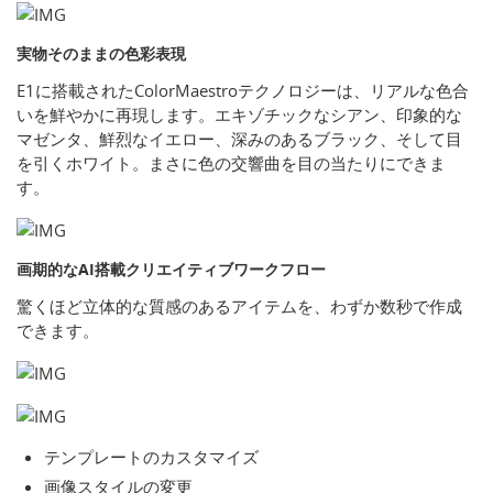
実物そのままの色彩表現
E1に搭載されたColorMaestroテクノロジーは、リアルな色合
いを鮮やかに再現します。エキゾチックなシアン、印象的な
マゼンタ、鮮烈なイエロー、深みのあるブラック、そして目
を引くホワイト。まさに色の交響曲を目の当たりにできま
す。
画期的なAI搭載クリエイティブワークフロー
驚くほど立体的な質感のあるアイテムを、わずか数秒で作成
できます。
テンプレートのカスタマイズ
画像スタイルの変更