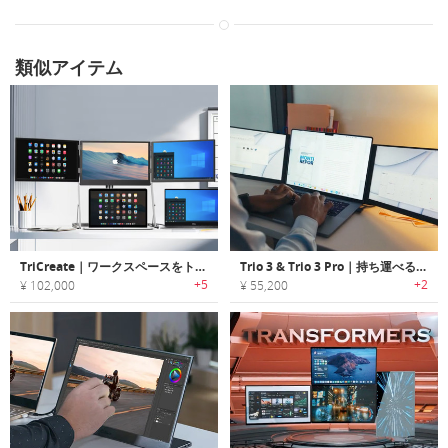
類似アイテム
TriCreate｜ワークスペースをトリプルスクリーンディスプレイ
Trio 3 & Trio 3 Pro｜持ち運べるマルチ画面。仕事効率を3倍にする外部モニター
+5
+2
¥ 102,000
¥ 55,200