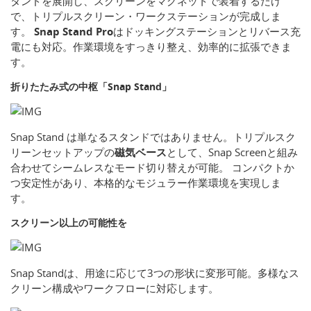
タンドを展開し、スクリーンをマグネットで装着するだけ
で、トリプルスクリーン・ワークステーションが完成しま
す。
Snap Stand Pro
はドッキングステーションとリバース充
電にも対応。作業環境をすっきり整え、効率的に拡張できま
す。
折りたたみ式の中枢「Snap Stand」
Snap Stand は単なるスタンドではありません。トリプルスク
リーンセットアップの
磁気ベース
として、Snap Screenと組み
合わせてシームレスなモード切り替えが可能。 コンパクトか
つ安定性があり、本格的なモジュラー作業環境を実現しま
す。
スクリーン以上の可能性を
Snap Standは、用途に応じて3つの形状に変形可能。多様なス
クリーン構成やワークフローに対応します。