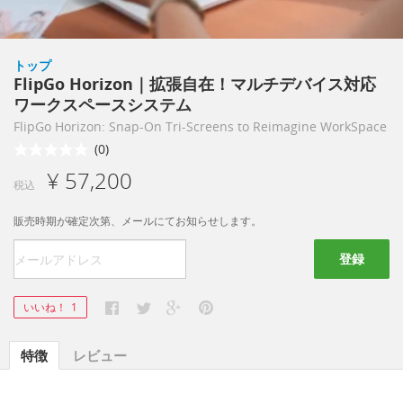
トップ
FlipGo Horizon｜拡張自在！マルチデバイス対応
ワークスペースシステム
FlipGo Horizon: Snap-On Tri-Screens to Reimagine WorkSpace
(0)
¥ 57,200
税込
販売時期が確定次第、メールにてお知らせします。
登録
いいね！
1
特徴
レビュー