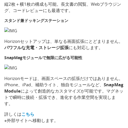
縦2枚＋横1枚の構成も可能。長文書の閲覧、Webブラウジン
グ、コードレビューにも最適です。
スタンド兼ドッキングステーション
Horizonセットアップは、単なる画面拡張にとどまりません。
パワフルな充電・ストレージ拡張
にも対応します。
SnapMagモジュールで無限に広がる可能性
Horizonモードは、画面スペースの拡張だけではありません。
iPhone、iPad、補助ライト、独自モジュールなど、
SnapMag
Module
によって創造的なカスタマイズが可能です。マグネッ
トで瞬時に接続・拡張でき、進化する作業空間を実現しま
す。
詳しくは
こちら
※外部サイトへ移動します。