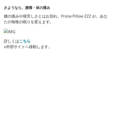
さようなら、腰痛・体の痛み
腰の痛みや寝苦しさとはお別れ。Prone Pillow ZZZ が、あな
たの毎晩の眠りを変えます。
詳しくは
こちら
※外部サイトへ移動します。