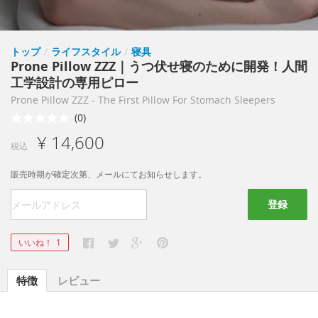
トップ
/
ライフスタイル
/
寝具
Prone Pillow ZZZ｜うつ伏せ寝のために開発！人間
工学設計の専用ピロー
Prone Pillow ZZZ - The First Pillow For Stomach Sleepers
(0)
¥ 14,600
税込
販売時期が確定次第、メールにてお知らせします。
登録
いいね！
1
特徴
レビュー