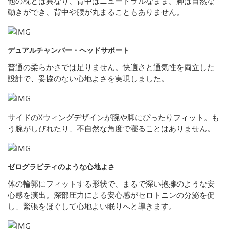
他の枕とは異なり、背中はニュートラルなまま。脚は自然な
動きができ、背中や腰が丸まることもありません。
デュアルチャンバー・ヘッドサポート
普通の柔らかさでは足りません。快適さと通気性を両立した
設計で、妥協のない心地よさを実現しました。
サイドのXウィングデザインが腕や脚にぴったりフィット。も
う腕がしびれたり、不自然な角度で寝ることはありません。
ゼログラビティのような心地よさ
体の輪郭にフィットする形状で、まるで深い抱擁のような安
心感を演出。深部圧力による安心感がセロトニンの分泌を促
し、緊張をほぐして心地よい眠りへと導きます。