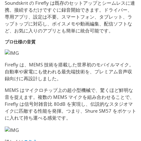
Soundskrit の Firefly は既存のセットアップとシームレスに連
携。接続するだけですぐに録音開始できます。ドライバー、
専用アプリ、設定は不要。スマートフォン、タブレット、ラ
ップトップに対応し、ボイスメモや動画編集、配信ソフトな
ど、お気に入りのアプリとも簡単に統合可能です。
プロ仕様の音質
Firefly は、MEMS 技術を搭載した世界初のモバイルマイク。
自動車や家電にも使われる最先端技術を、プレミアム音声収
録向けに再設計しました。
MEMS はマイクロチップ上の超小型機械で、驚くほど鮮明な
音を捉えます。複数の MEMS マイクを組み合わせることで、
Firefly は信号対雑音比 80dB を実現し、伝説的なスタジオマ
イクに匹敵する性能を発揮。つまり、Shure SM57 をポケット
に入れて持ち運べる感覚です。