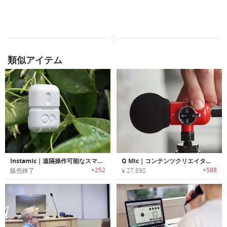
類似アイテム
Instamic｜遠隔操作可能なスマート＆スモールな小型マイク「インスタミック」
Q Mic｜コンテンツクリエイターのためにデザインされたポータブル高性能マイク「Qマイク」
+252
+588
販売終了
¥ 27,690