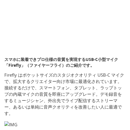
スマホに装着できプロ仕様の音質を実現するUSB-C小型マイク
「Firefly」（ファイヤーフライ）のご紹介です。
Firefly はポケットサイズのスタジオクオリティ USB-C マイク
で、拡大するクリエイター向け市場に最適化されています。
接続するだけで、スマートフォン、タブレット、ラップトッ
プの内蔵マイクの音質を即座にアップグレード。デモ録音を
するミュージシャン、外出先でライブ配信するストリーマ
ー、あるいは単純に音声クオリティを改善したい人に最適で
す。