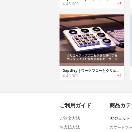
¥ 45,800
+5
DaptKey｜ワークフローとクリエイティブプロセスを合理化するカスタマイズ可能な多機能キーボード
¥ 49,000
+4
ご利用ガイド
商品カテ
ご注文方法
ガジェット
お支払方法
スマートフ