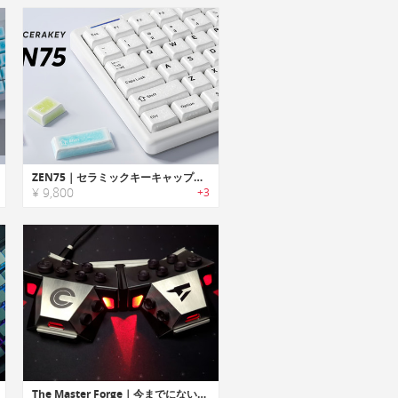
ZEN75｜セラミックキーキャップのロープロファイルキーボード
¥ 9,800
+3
The Master Forge｜今までにないカスタマイズ可能な3D入力キーボード