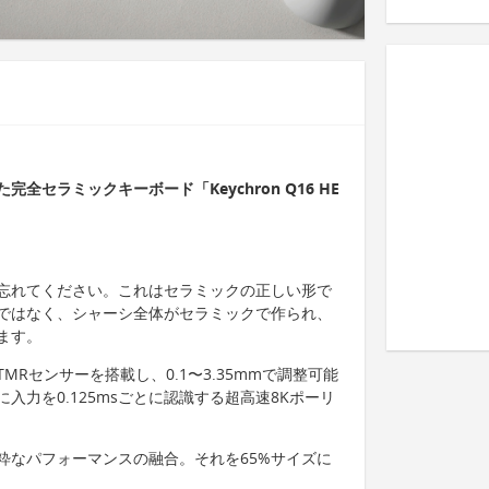
セラミックキーボード「Keychron Q16 HE
忘れてください。これはセラミックの正しい形で
ではなく、シャーシ全体がセラミックで作られ、
ます。
Rセンサーを搭載し、0.1〜3.35mmで調整可能
入力を0.125msごとに認識する超高速8Kポーリ
粋なパフォーマンスの融合。それを65%サイズに