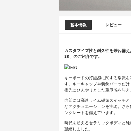
基本情報
レビュー
カスタマイズ性と耐久性を兼ね備えた完全
8K」のご紹介です。
キーボードの打鍵感に関する常識を
す。キーキャップや装飾パーツだけ
指先にひんやりとした重厚感を与え
内部には高速ライム磁気スイッチとTM
なアクチュエーションを実現。さらに
ングレートを備えています。
時代を超えるセラミックボディと純
凝縮しました。