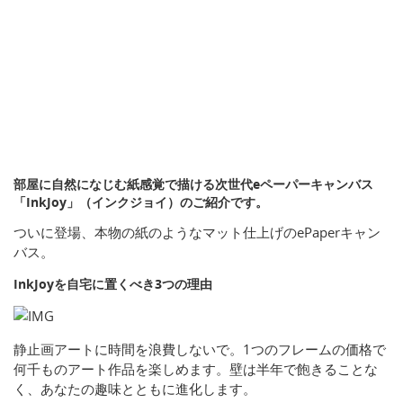
部屋に自然になじむ紙感覚で描ける次世代eペーパーキャンバス
「InkJoy」（インクジョイ）のご紹介です。
ついに登場、本物の紙のようなマット仕上げのePaperキャン
バス。
InkJoyを自宅に置くべき3つの理由
静止画アートに時間を浪費しないで。1つのフレームの価格で
何千ものアート作品を楽しめます。壁は半年で飽きることな
く、あなたの趣味とともに進化します。