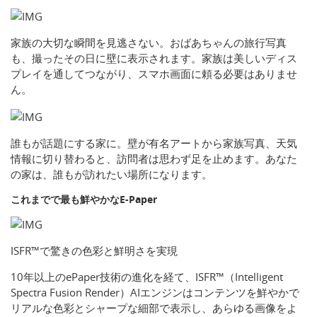
家族の大切な瞬間を見逃さない。おばあちゃんの旅行写真
も、撮ったその日に壁に表示されます。家族は美しいディス
プレイを通してつながり、スマホ画面に頼る必要はありませ
ん。
誰もが話題にする家に。壁が有名アートから家族写真、天気
情報に切り替わると、訪問者は思わず足を止めます。あなた
の家は、誰もが訪れたい場所になります。
これまでで最も鮮やかなE-Paper
ISFR™で驚きの色彩と鮮明さを実現
10年以上のePaper技術の進化を経て、ISFR™（Intelligent
Spectra Fusion Render）AIエンジンはコンテンツを鮮やかで
リアルな色彩とシャープな細部で表示し、あらゆる画像をよ