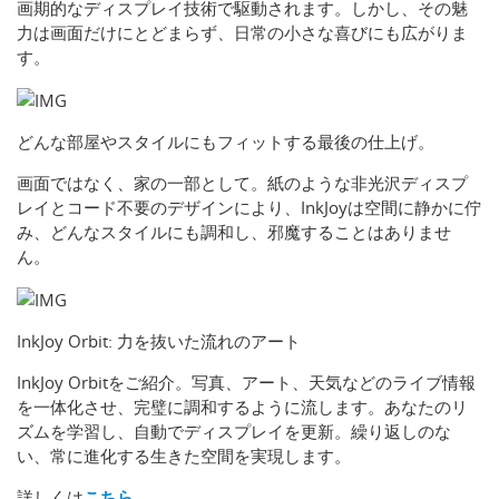
画期的なディスプレイ技術で駆動されます。しかし、その魅
力は画面だけにとどまらず、日常の小さな喜びにも広がりま
す。
どんな部屋やスタイルにもフィットする最後の仕上げ。
画面ではなく、家の一部として。紙のような非光沢ディスプ
レイとコード不要のデザインにより、InkJoyは空間に静かに佇
み、どんなスタイルにも調和し、邪魔することはありませ
ん。
InkJoy Orbit: 力を抜いた流れのアート
InkJoy Orbitをご紹介。写真、アート、天気などのライブ情報
を一体化させ、完璧に調和するように流します。あなたのリ
ズムを学習し、自動でディスプレイを更新。繰り返しのな
い、常に進化する生きた空間を実現します。
詳しくは
こちら