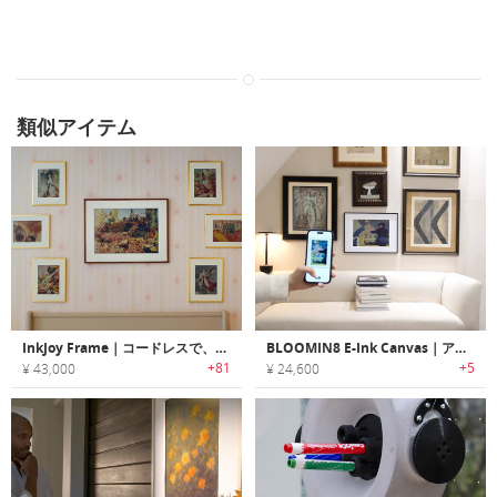
類似アイテム
InkJoy Frame｜コードレスで、本物の髪のように見えるeペーパーキャンバス
BLOOMIN8 E-Ink Canvas｜アナログの絵画のように見える、コードレスEインクスマートキャンバス
+81
+5
¥ 43,000
¥ 24,600