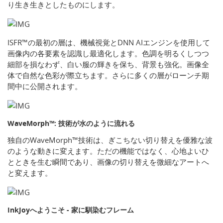
り生き生きとしたものにします。
ISFR™の最初の層は、機械視覚とDNN AIエンジンを使用して
画像内の各要素を認識し最適化します。色調を明るくしつつ
細部を損なわず、白い服の輝きを保ち、背景も強化。画像全
体で自然な色彩が際立ちます。さらに多くの層がローンチ期
間中に公開されます。
WaveMorph™: 技術が水のように流れる
独自のWaveMorph™技術は、ぎこちない切り替えを優雅な波
のような動きに変えます。ただの機能ではなく、心地よいひ
とときを生む瞬間であり、画像の切り替えを微細なアートへ
と変えます。
InkJoyへようこそ - 家に馴染むフレーム