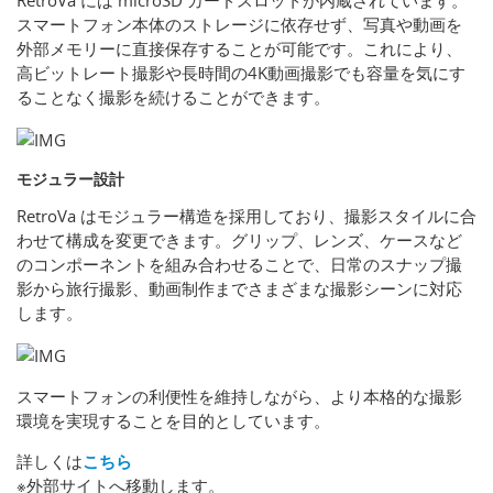
RetroVa には microSD カードスロットが内蔵されています。
スマートフォン本体のストレージに依存せず、写真や動画を
外部メモリーに直接保存することが可能です。これにより、
高ビットレート撮影や長時間の4K動画撮影でも容量を気にす
ることなく撮影を続けることができます。
モジュラー設計
RetroVa はモジュラー構造を採用しており、撮影スタイルに合
わせて構成を変更できます。グリップ、レンズ、ケースなど
のコンポーネントを組み合わせることで、日常のスナップ撮
影から旅行撮影、動画制作までさまざまな撮影シーンに対応
します。
スマートフォンの利便性を維持しながら、より本格的な撮影
環境を実現することを目的としています。
詳しくは
こちら
※外部サイトへ移動します。