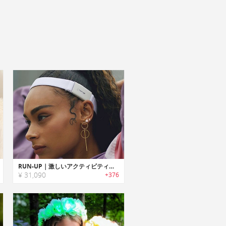
RUN-UP｜激しいアクティビティ中に通話も可能なスポーツサウンドウェア「ランナップ」
¥ 31,090
+376