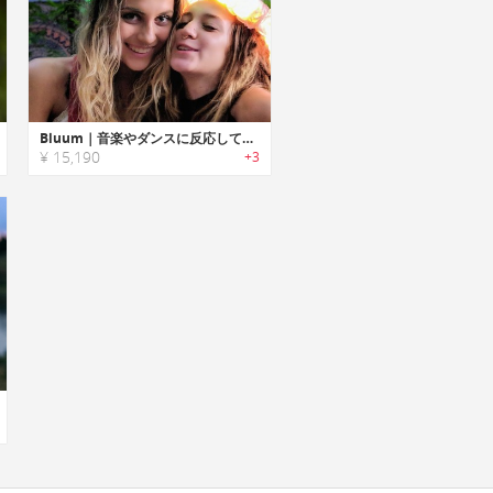
Bluum｜音楽やダンスに反応して光るLEDフラワークラウン「ブルーム」
¥ 15,190
+3