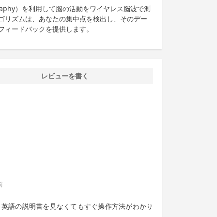
phalography）を利用して脳の活動をワイヤレス脳波で測
ルゴリズムは、あなたの集中点を検出し、そのデー
フィードバックを提供します。
レビューを書く
前
、英語の説明書を見なくてもすぐ操作方法がわかり