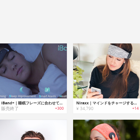
iBand+｜睡眠フレーズに合わせて睡眠を改善するEGGヘッドバンド「アイバンドプラス」
Niraxx｜マインドをチャージするスマート脳波ヘッドバンド「ニーラックス」
販売終了
¥ 34,790
+300
+14