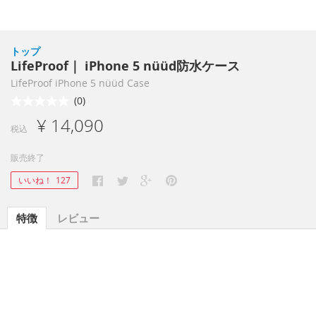
トップ
LifeProof｜ iPhone 5 nüüd防水ケース
LifeProof iPhone 5 nüüd Case
(0)
¥ 14,090
税込
販売終了
いいね！
127
特徴
レビュー