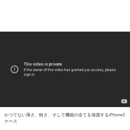
かつてない薄さ、軽さ、そして機能の全てを保護するiPhone5
ケース