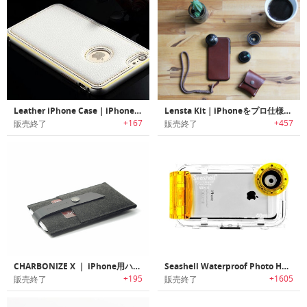
Leather iPhone Case｜iPhone 6シリーズ用プレミアムレザーケース
Lensta Kit｜iPhoneをプロ仕様カメラに変えるケース＆レンズキット「レンスタキット」
+167
+457
販売終了
販売終了
CHARBONIZE X ｜ iPhone用ハンドメイドチャリティーウォレット
Seashell Waterproof Photo Housing 〜 iPhone 5用防水ケース
+195
+1605
販売終了
販売終了