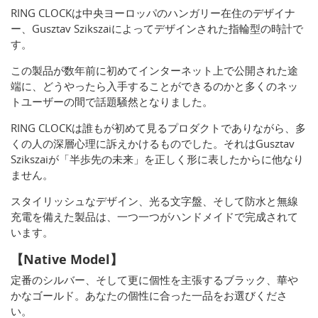
RING CLOCKは中央ヨーロッパのハンガリー在住のデザイナ
ー、Gusztav Szikszaiによってデザインされた指輪型の時計で
す。
この製品が数年前に初めてインターネット上で公開された途
端に、どうやったら入手することができるのかと多くのネッ
トユーザーの間で話題騒然となりました。
RING CLOCKは誰もが初めて見るプロダクトでありながら、多
くの人の深層心理に訴えかけるものでした。それはGusztav
Szikszaiが「半歩先の未来」を正しく形に表したからに他なり
ません。
スタイリッシュなデザイン、光る文字盤、そして防水と無線
充電を備えた製品は、一つ一つがハンドメイドで完成されて
います。
【Native Model】
定番のシルバー、そして更に個性を主張するブラック、華や
かなゴールド。あなたの個性に合った一品をお選びくださ
い。