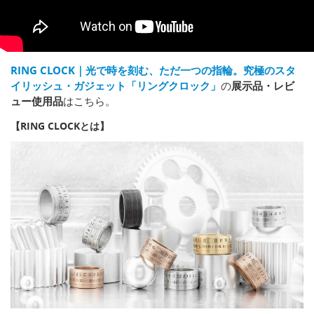
RING CLOCK｜光で時を刻む、ただ一つの指輪。究極のスタ
イリッシュ・ガジェット「リングクロック」
の
展示品・レビ
ュー使用品
はこちら。
【RING CLOCKとは】