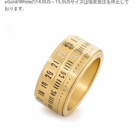
※Gold/Whiteの14.0US～15.0USサイズは現在受注を停止して
おります。