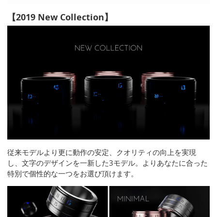
【2019 New Collection】
従来モデルより更に動作の安定、クオリティの向上を実現
し、文字のデザインを一新した3モデル。よりあなたに合った
特別で個性的な一つをお選び頂けます。