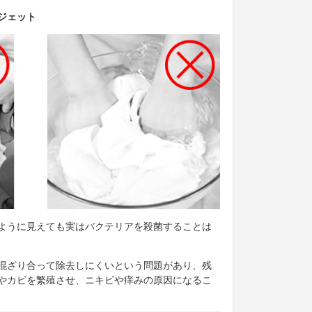
ジェット
ように見えても実はバクテリアを殺菌することは
混ざり合って除去しにくいという問題があり、残
やカビを繁殖させ、ニキビや痒みの原因になるこ