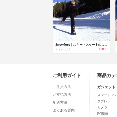
Snowfeet｜スキー・スケートのような滑走が楽しめる「スノーフィート」
¥ 22,000
+1870
ご利用ガイド
商品カテ
ご注文方法
ガジェット
お支払方法
スマートフ
タブレット
配送方法
カメラ
よくある質問
PC関連