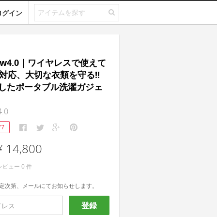
ログイン
ow4.0｜ワイヤレスで使えて
に対応、大切な衣類を守る!!
したポータブル洗濯ガジェ
.0
77
¥ 14,800
レビュー
0
件
定次第、メールにてお知らせします。
登録