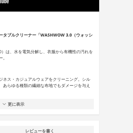
。
タブルクリーナー「WASHWOW 3.0（ウォッシ
オ3.0）は、水を電気分解し、衣服から有機性の汚れを
ー。
ジネス・カジュアルウェアをクリーニング。シル
、あらゆる種類の繊細な布地でもダメージを与え
更に表示
レビューを書く