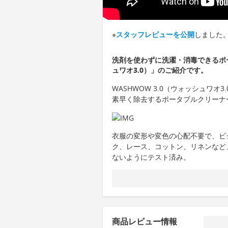
※
スタッフレビューを公開
しました
洗剤を使わずに洗濯・消毒できるポー
ュワオ3.0）」のご紹介です。
WASHWOW 3.0（ウォッシュワ
素早く除去するポータブルクリーナ
衣服の変形や変色の心配不要で、ビ
ク、レース、コットン、リネンなど
ないようにテスト済み。
商品レビュー情報