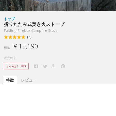
トップ
折りたたみ式焚き火ストーブ
Folding Firebox Campfire Stove
(3)
¥ 15,190
税込
販売終了
いいね！
203
特徴
レビュー