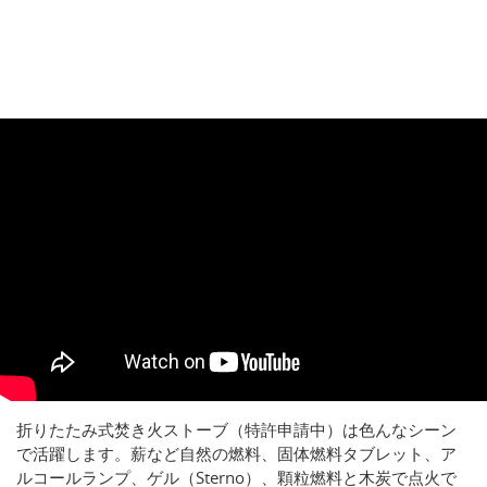
折りたたみ式焚き火ストーブ（特許申請中）は色んなシーン
で活躍します。薪など自然の燃料、固体燃料タブレット、ア
ルコールランプ、ゲル（Sterno）、顆粒燃料と木炭で点火で