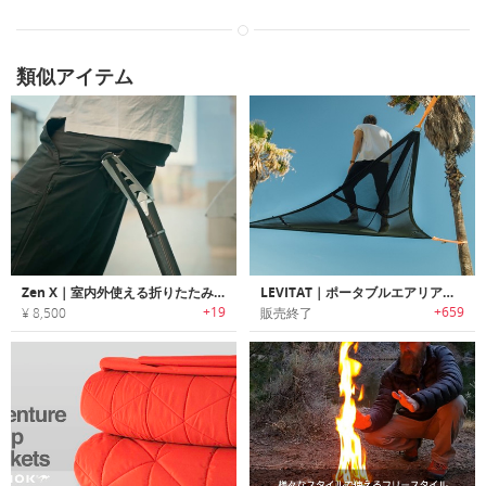
類似アイテム
Zen X｜室内外使える折りたたみ可能なコンパクトチェア
LEVITAT｜ポータブルエアリアルハンモック「レビタット」
+19
+659
¥ 8,500
販売終了