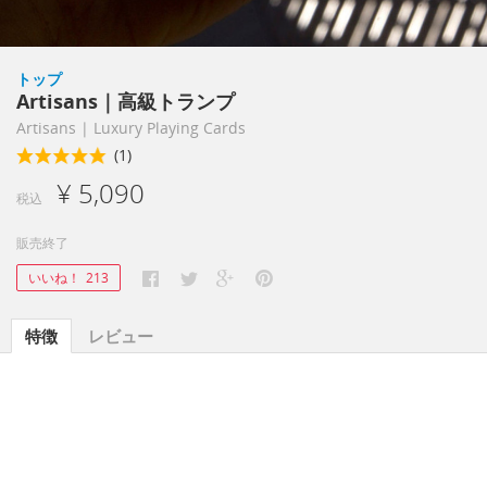
トップ
Artisans｜高級トランプ
Artisans | Luxury Playing Cards
(1)
¥ 5,090
税込
販売終了
いいね！
213
特徴
レビュー