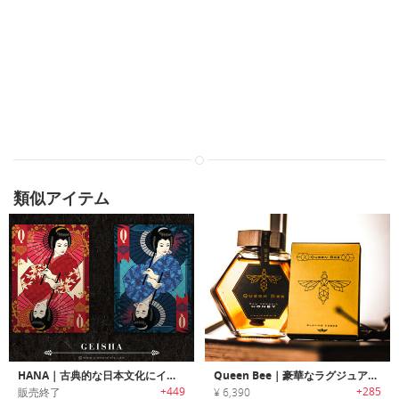
類似アイテム
HANA｜古典的な日本文化にインスパイアされたラグジュアリートランプセット「ハナ」
Queen Bee｜豪華なラグジュアリーカードセット「クイーンビー」
+449
+285
販売終了
¥ 6,390