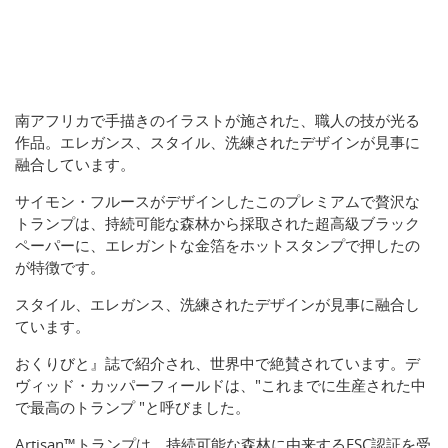
南アフリカで手描きのイラストが施された、職人の技が光る
作品。エレガンス、スタイル、洗練されたデザインが見事に
融合しています。
サイモン・フルースがデザインしたこのプレミアムで贅沢な
トランプは、持続可能な森林から採取された超高級ブラック
ペーパーに、エレガントな金箔をホットスタンプで押したの
が特徴です。
スタイル、エレガンス、洗練されたデザインが見事に融合し
ています。
おくりびと』誌で紹介され、世界中で絶賛されています。デ
ヴィッド・カッパーフィールドは、"これまでに生産された中
で最高のトランプ "と呼びました。
Artisan™トランプは、持続可能な森林に由来するFSC認証を受