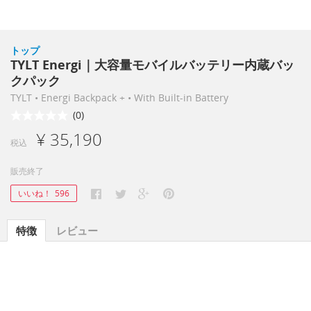
トップ
TYLT Energi｜大容量モバイルバッテリー内蔵バッ
クパック
TYLT • Energi Backpack + • With Built-in Battery
(0)
¥ 35,190
税込
販売終了
いいね！
596
特徴
レビュー