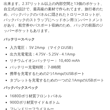
出来ます。2.37リットル以上の内部空間と13個のポケット、
自立式の設計で、最高級の素材で作られてます。旅行者のた
め、バックパックのパネルに隠されたトロリースロットが、
バックパックのストラップにヘッドホン用コンパートメント
があり、航空券やパスポート収納のため、バッグの前面のジ
ッパーポケットもあります。
バッテリースペック
入力電圧： 5V 2Amp （マイクロUSB）
出力充電電流：4.75V - 5.25V - 4.1Amp
リチウムイオンバッテリー： 10,400 mAh
バッテリー充電時間： 7-8時間
携帯を充電するための2つ1AmpのUSBポート
タブレットを充電するための一つの2.1AmpのUSBポート
バックパックスペック
1680Dポリ材質フロントパネル
900Dポリ材質サイド＆ボトム
フレンドリーフライスルー