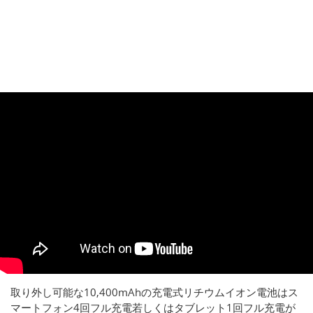
取り外し可能な10,400mAhの充電式リチウムイオン電池はス
マートフォン4回フル充電若しくはタブレット1回フル充電が