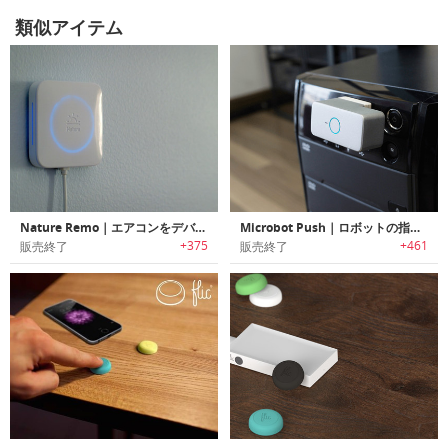
類似アイテム
Nature Remo｜エアコンをデバイス１つでスマートに「ネイチャーリモ」
Microbot Push｜ロボットの指がボタンをプッシュ「マイクロプッシュ」
+375
+461
販売終了
販売終了