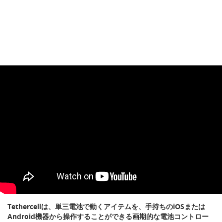
Tethercellは、単三電池で動くアイテムを、手持ちのiOSまたは
Android機器から操作することができる画期的な電池コントロー