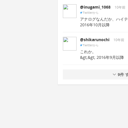
@inugami_1068
10年前
Twitterから
アナログなんだか、ハイテク
2016年10月以降
@shikarunochi
10年前
Twitterから
これか。
&gt;&gt; 2016年9月以降
9件 