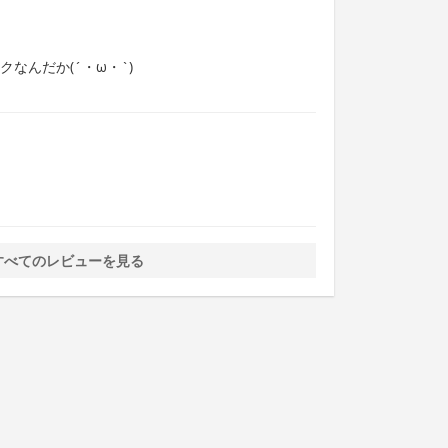
なんだか(´・ω・`)
すべてのレビューを見る