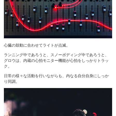
心臓の鼓動に合わせてライトが点滅。
ランニング中であろうと、スノーボディング中であろうと、
グロウは、内蔵の心拍モニター機能が心拍をしっかりトラッ
ク。
日常の様々な活動を行いながらも、内なる自分自身にしっか
り同調。