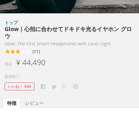
トップ
Glow｜心拍に合わせてドキドキ光るイヤホン グロ
ウ
Glow: The First Smart Headphones with Laser Light
(11)
¥ 44,490
税込
販売終了
いいね！
644
特徴
レビュー