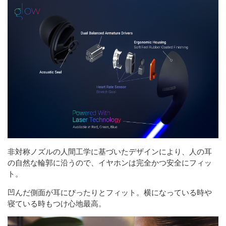
非対称ノズルの人間工学に基づいたデザインにより、人の耳
の自然な輪郭に沿うので、イヤホンは完全かつ安全にフィッ
ト。
凹んだ側面が耳にぴったりとフィット。横になっている時や
寝ている時もつけ心地最高。