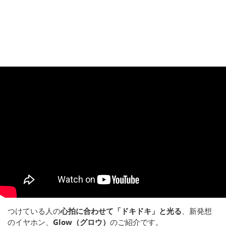
つけている人の
心拍に合わせて「ドキドキ」と光る
、新発想
のイヤホン、
Glow（グロウ）
のご紹介です。