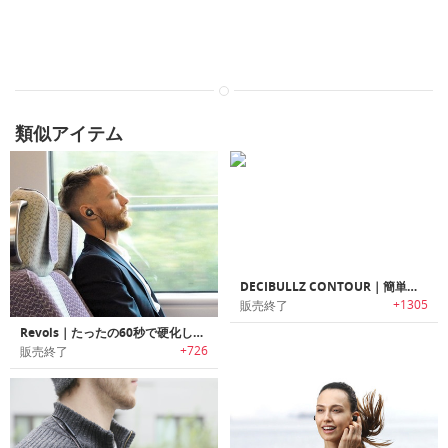
類似アイテム
DECIBULLZ CONTOUR｜簡単かつ手頃な価格のカスタム成形イヤホン
+1305
販売終了
Revols｜たったの60秒で硬化し耳にジャストフィットするワイヤレスイヤホン「レボルズ」
+726
販売終了