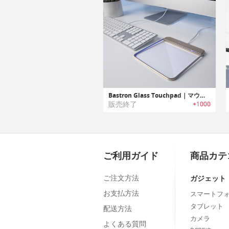
Bastron Glass Touchpad｜マウスコントロールをタッチ操作で行えるMac /Windows対応バックライトLED搭載ガラスタッチパッド
販売終了
+1000
ご利用ガイド
商品カテ
ご注文方法
ガジェット
お支払方法
スマートフ
タブレット
配送方法
カメラ
よくある質問