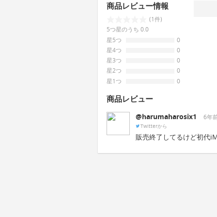
商品レビュー情報
(1件)
5つ星のうち 0.0
星5つ
0
星4つ
0
星3つ
0
星2つ
0
星1つ
0
商品レビュー
@harumaharosix1
6年
Twitterから
販売終了してるけど初代i