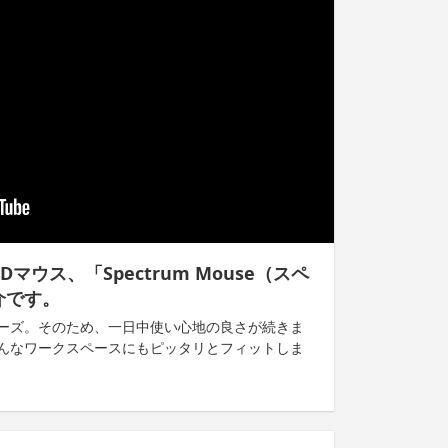
マウス、「Spectrum Mouse（スペ
介です。
ーズ。そのため、一日中使い心地の良さが続きま
んなワークスペースにもピッタリとフィットしま