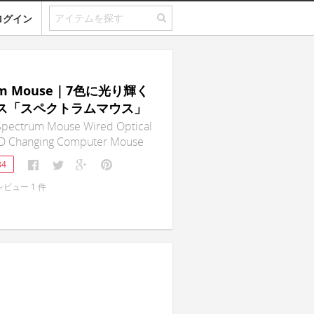
ログイン
rum Mouse｜7色に光り輝く
ウス「スペクトラムマウス」
Spectrum Mouse Wired Optical
ED Changing Computer Mouse
84
レビュー
1
件