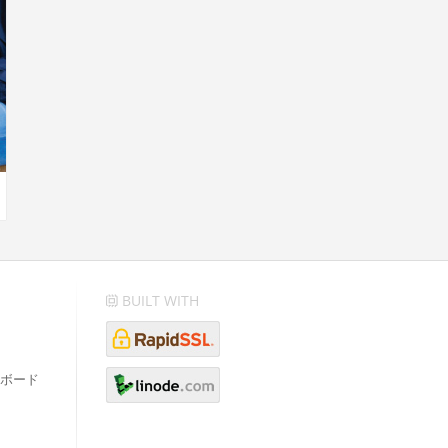
BUILT WITH
ボード