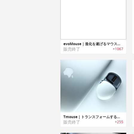
evoMouse｜進化を遂げるマウス「エボマウス」
販売終了
+1067
Tmouse｜トランスフォームするマウス「ティーマウス」
販売終了
+255