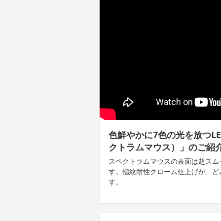
色鮮やかに7色の光を放つLED
クトラムマウス）」のご紹
スペクトラムマウスの表面は超スム
す。指紋耐性クローム仕上げが、ど
す。