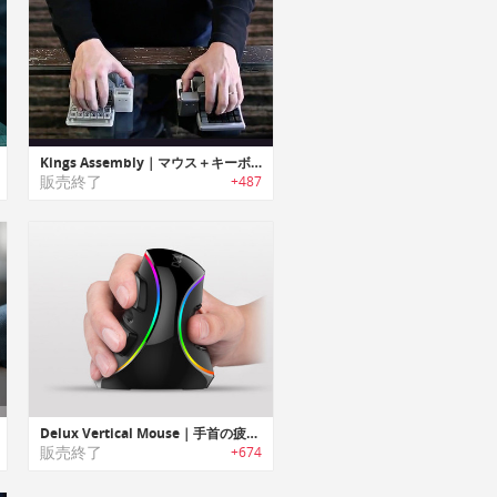
Kings Assembly｜マウス＋キーボード＋ジョイスティック
販売終了
+487
Delux Vertical Mouse｜手首の疲れを軽減する新感覚の縦方向型ワイヤレスマウス「デラックスバーティカルマウス」
販売終了
+674