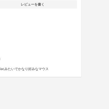
レビューを書く
前
Macみたいでかなり好みなマウス