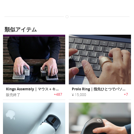
類似アイテム
Kings Assembly｜マウス＋キーボード＋ジョイスティック
Prolo Ring｜指先ひとつでパソコンを操るカスタマイズ可能なスマートリング
+487
+7
販売終了
¥ 15,000