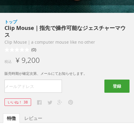
トップ
Clip Mouse｜指先で操作可能なジェスチャーマウ
ス
Clip Mouse｜a computer mouse like no other
(0)
¥ 9,200
税込
販売時期が確定次第、メールにてお知らせします。
登録
いいね！
38
特徴
レビュー