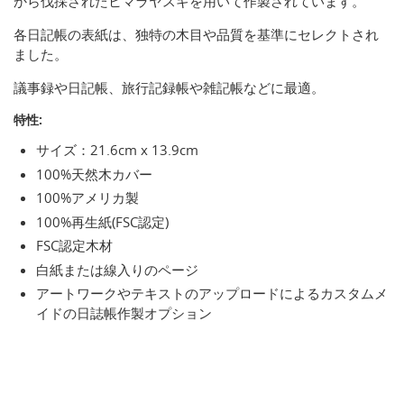
から伐採されたヒマラヤスギを用いて作製されています。
各日記帳の表紙は、独特の木目や品質を基準にセレクトされ
ました。
議事録や日記帳、旅行記録帳や雑記帳などに最適。
特性:
サイズ：21.6cm x 13.9cm
100%天然木カバー
100%アメリカ製
100%再生紙(FSC認定)
FSC認定木材
白紙または線入りのページ
アートワークやテキストのアップロードによるカスタムメ
イドの日誌帳作製オプション