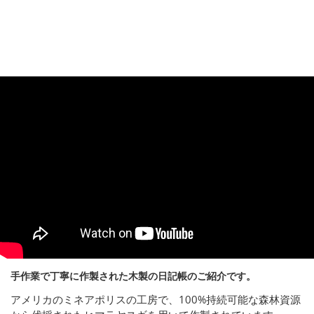
手作業で丁寧に作製された木製の日記帳のご紹介です。
アメリカのミネアポリスの工房で、100%持続可能な森林資源