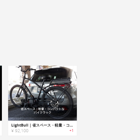
LightBull｜省スペース・軽量・コンパクトなバイクラック「ライトブル」
¥ 92,100
+1