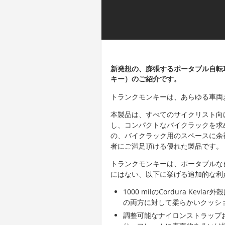
新発想の、膨張するポータブル自転車キ
キー）のご紹介です。
トランクモンキーは、あらゆる車両
本製品は、すべてのサイクリスト向
し、コンパクトなバイクラックを求
の、バイクラック用のスペースに余
者にご満足頂ける優れた製品です。
トランクモンキーは、ポータブルな
にはない、以下に挙げる追加的な利
1000 milのCordura K
の両方に対して柔らかいクッシ
調整可能なナイロンストラップ