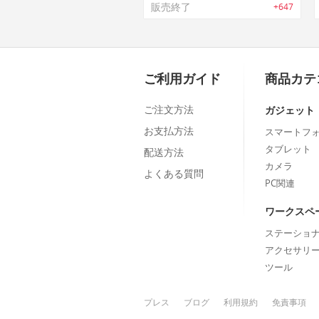
販売終了
+647
ご利用ガイド
商品カテ
ご注文方法
ガジェット
お支払方法
スマートフ
タブレット
配送方法
カメラ
よくある質問
PC関連
ワークスペ
ステーショ
アクセサリ
ツール
プレス
ブログ
利用規約
免責事項