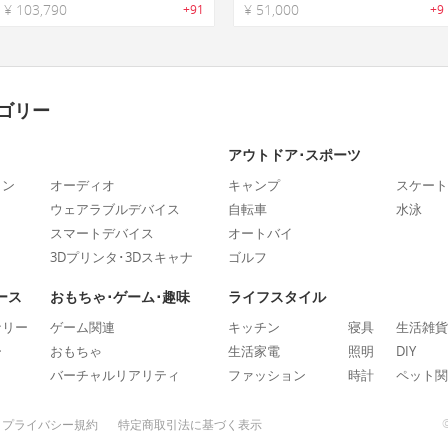
¥ 103,790
¥ 51,000
+91
+9
ゴリー
アウトドア･スポーツ
ォン
オーディオ
キャンプ
スケート
ウェアラブルデバイス
自転車
水泳
スマートデバイス
オートバイ
3Dプリンタ･3Dスキャナ
ゴルフ
ース
おもちゃ･ゲーム･趣味
ライフスタイル
ナリー
ゲーム関連
キッチン
寝具
生活雑貨
ー
おもちゃ
生活家電
照明
DIY
バーチャルリアリティ
ファッション
時計
ペット関
プライバシー規約
特定商取引法に基づく表示