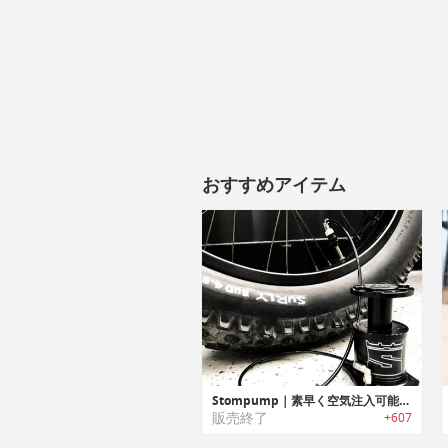
おすすめアイテム
Stompump｜素早く空気注入可能なポータブルフットポンプ「ストンプポンプ」
販売終了
+607