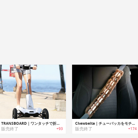
TRANSBOARD｜ワンタッチで折りたたみ可能な電動3輪スクーター「トランスボード」
Chewbelta｜チューバッカをモチーフにデザインされたシートベルトカバー
販売終了
販売終了
+93
+174