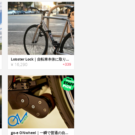
Lobster Lock｜自転車本体に取り付け持ち運び不要なバイクロック「ロブスターロック」
¥ 16,290
+339
go-e ONwheel｜一瞬で普通の自転車が電動自転車に変わる「ゴーeオンウィール」