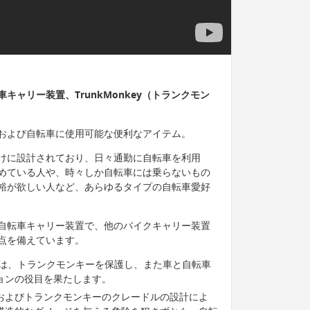
ャリー装置、TrunkMonkey（トランクモン
および自転車に使用可能な便利なアイテム。
けに設計されており、日々通勤に自転車を利用
めている人や、時々しか自転車には乗らないもの
裕が欲しい人など、あらゆるタイプの自転車愛好
自転車キャリー装置で、他のバイクキャリー装置
点を備えています。
evlar外殻は、トランクモンキーを保護し、また車と自転車
ョンの役目を果たします。
およびトランクモンキーのクレードルの設計によ