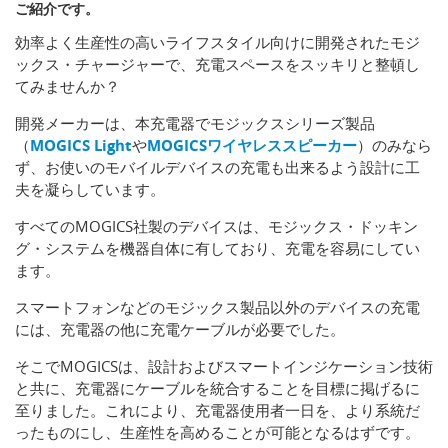
ご紹介です。
効率よく生産性の高いライフスタイル向けに開発されたモジ
ックス・チャージャーで、充電スペースをスッキリと整頓し
てみませんか？
開発メーカーは、本充電器でモジックスシリーズ製品
（
MOGICS Light
や
MOGICSワイヤレススピーカー
）のみなら
ず、お使いのモバイルデバイスの充電も出来るよう設計に工
夫を凝らしています。
すべてのMOGICS社製のデバイスは、モジックス・ドッキン
グ・システムを機器自体に有しており、充電を容易にしてい
ます。
スマートフォンなどのモジックス製品以外のデバイスの充電
には、充電器の他に充電ケーブルが必要でした。
そこでMOGICSは、設計およびスマートインジケーション技術
と共に、充電器にケーブルを統合することを目標に掲げるに
至りました。これにより、充電器使用者一日を、より系統だ
ったものにし、生産性を高めることが可能となるはずです。