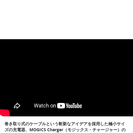
巻き取り式のケーブルという斬新なアイデアを採用した極小サイ
ズの充電器、MOGICS Charger（モジックス・チャージャー）の