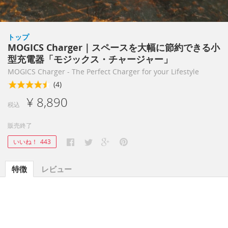
トップ
MOGICS Charger｜スペースを大幅に節約できる小
型充電器「モジックス・チャージャー」
MOGICS Charger - The Perfect Charger for your Lifestyle
(4)
¥ 8,890
税込
販売終了
いいね！
443
特徴
レビュー