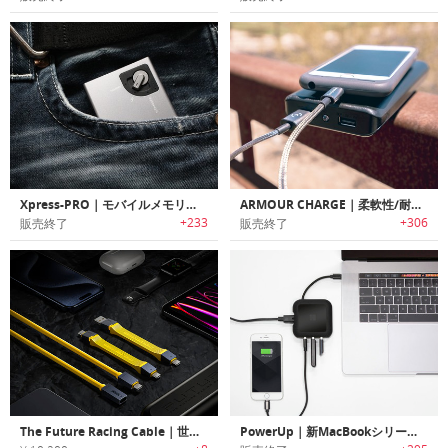
Xpress-PRO｜モバイルメモリー/充電ステーション「エクスプレスプロ」
ARMOUR CHARGE｜柔軟性/耐久性に優れたiPhone用ステンレススチール充電ケーブル「アーマーチャージ」
+233
+306
販売終了
販売終了
The Future Racing Cable｜世界初の分裂可能のUSB4ケーブル
PowerUp｜新MacBookシリーズ対応のUSBハブ/オールインワンチャージャー「パワーアップ」