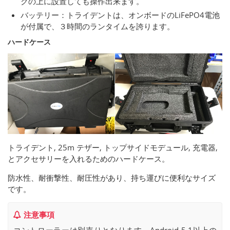
クの上に設置しても操作出来ます。
バッテリー：トライデントは、オンボードのLiFePO4電池
が付属で、３時間のランタイムを誇ります。
ハードケース
トライデント, 25m テザー, トップサイドモデュール, 充電器,
とアクセサリーを入れるためのハードケース。
防水性、耐衝撃性、耐圧性があり、持ち運びに便利なサイズ
です。
注意事項
コントローラーは別売りとなります。Android 5.1以上の