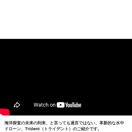
海洋探査の未来の到来、と言っても過言ではない、革新的な水中
ドローン、Trident（トライデント）のご紹介です。