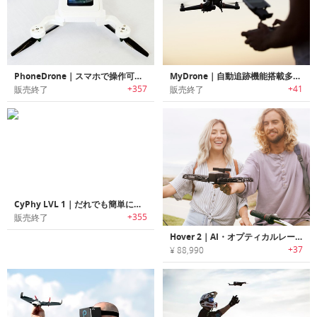
PhoneDrone｜スマホで操作可能なパーソナルドローン「フォン・ドローン」
MyDrone｜自動追跡機能搭載多機能ドローン「マイドローン」
+357
+41
販売終了
販売終了
CyPhy LVL 1｜だれでも簡単に飛ばせるドローン「サイファイ・レベル１」
+355
販売終了
Hover 2｜AI・オプティカルレーダー搭載自律飛行ドローン「ホバー2」
+37
¥ 88,990