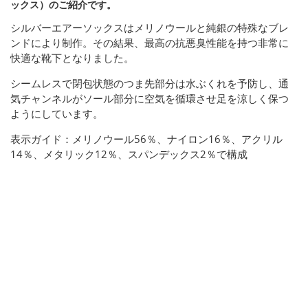
ックス）のご紹介です。
シルバーエアーソックスはメリノウールと純銀の特殊なブレ
ンドにより制作。その結果、最高の抗悪臭性能を持つ非常に
快適な靴下となりました。
シームレスで閉包状態のつま先部分は水ぶくれを予防し、通
気チャンネルがソール部分に空気を循環させ足を涼しく保つ
ようにしています。
表示ガイド：メリノウール56％、ナイロン16％、アクリル
14％、メタリック12％、スパンデックス2％で構成