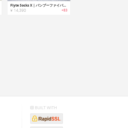
Flyte Socks X｜バンブーファイバー製エコフレンドリーソックス「フライトソックスX」
¥ 14,390
+83
BUILT WITH