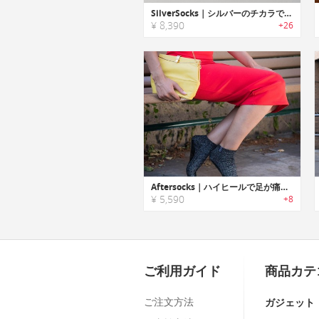
SilverSocks｜シルバーのチカラで清潔な状態をキープするクルーソックス「シルバーソックス」
¥ 8,390
+26
Aftersocks｜ハイヒールで足が痛くなった時に活躍するソール付きソックス「アフターソックス」
¥ 5,590
+8
ご利用ガイド
商品カテ
ご注文方法
ガジェット