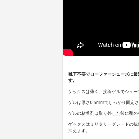
靴下不要でローファーシューズに最
す。
ゲックスは薄く、接着ゲルでシュー
ゲルは厚さ0.5mmでしっかり固定
ゲルの粘着剤は取り外した後に靴の
ゲックスはミリタリーグレードの抗
抑えます。