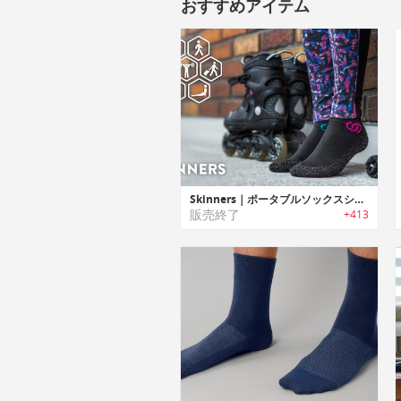
おすすめアイテム
Skinners｜ポータブルソックスシューズ「スキナー」
販売終了
+413