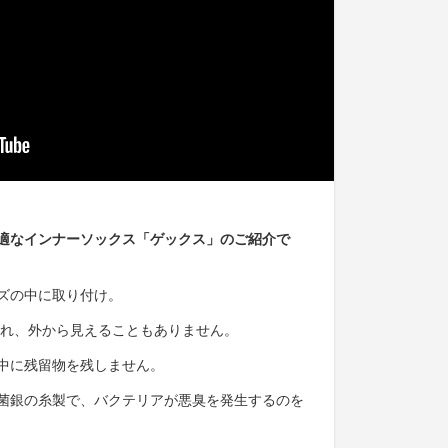
適なインナーソックス「ゲックス」のご紹介で
ズの中に取り付け。
され、外から見えることもありません。
中に残留物を残しません。
菌銀の糸製で、バクテリアが悪臭を発生するのを