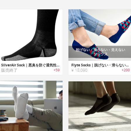
SilverAir Sock｜悪臭を防ぐ通気性抜群の靴下「シルバーエアーソックス」
Flyte Socks｜脱げない・滑らない・見えないスニーカーソックス「フライトソックス」
販売終了
¥ 18,090
+59
+200