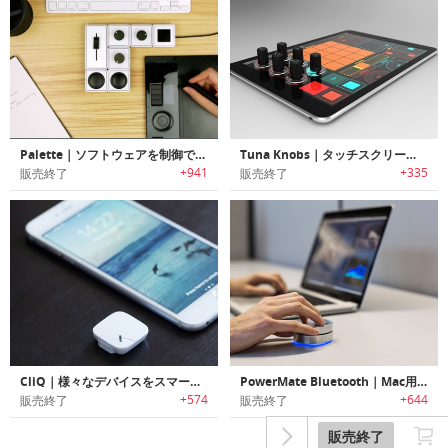
Palette｜ソフトウェアを制御できるフリーフォーム·インタフェース
Tuna Knobs｜タッチスクリーンをMIDI/ DJコントローラに変身させるノブ
+941
+335
販売終了
販売終了
CliQ｜様々なデバイスをスマート化するボタン型スマートワイヤレスセンサー「クリック」
PowerMate Bluetooth｜Mac用のプログラム可能なBluetoothコントローラ
+574
+644
販売終了
販売終了
販売終了