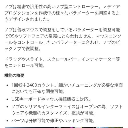
ノブは精密で汎用性の高いノブ型コントローラー。メディア
プロダクションを作成中の様々なパラメーターを調整するよ
うデザインされました。
ノブは普段マウスで調整をしているパラメーターを調整可能
でOSやソフトフェアの常識にとらわれません。マウスコンソ
ールをコントロールしたいパラメーターに合わせ、ノブのビ
ックノブで微調整。
ドラッグやスライド、スクロールバー、インディケーター等
をコントロール可能。
機能の概要
1回転中2400カウント。細かいチューニングが必要な場面
においても正確な調整可能。
USBキーボードやマウス接続機器に対応。
ノブのシリアルインターフェイスはオープンの為、ソフト
ウェアや機能のカスタマイズ、拡張が可能。
パーツは分解可能で修正やハッキング可能。