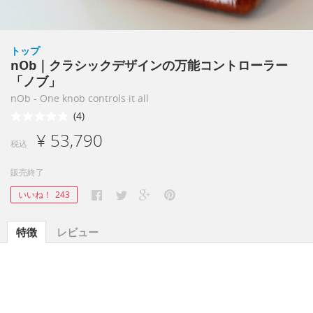
トップ
nOb｜クラシックデザインの万能コントローラー
「ノブ」
nOb - One knob controls it all
(4)
¥ 53,790
税込
販売終了
いいね！
243
特徴
レビュー