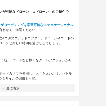
ンが可能なドローン「コドローン」のご紹介で
｜お子様がコーディングを学習可能なエデュケーショナル
合わせてご確認ください。
な4つ羽のクアッドコプター。ドローンやコードの
ローンと楽しい時間を過ごせるでしょう。
、飛行、バトルなど様々なクールアクションが可
ボードカメラを使用し、人々を追いかけ、バトル
撃やミサイルの発射も可能。
更に表示