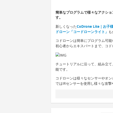
簡単なプログラムで様々なアクショ
す。
新しくなった
CoDrone Lite
ドローン「コードローンライト」
も
コドローンは簡単にプログラム可能
初心者からエキスパートまで、コド
チュートリアルに沿って、組み立て
能です。
コドローンは様々なセンサーやオン
ではIRセンサーを使用し様々な攻