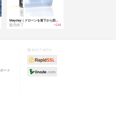
Mayday｜ドローンを落下から防止する小型デバイス「メイデイ」
販売終了
+244
BUILT WITH
ボード