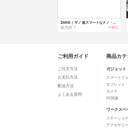
ZANO | ザノ 超スマートなナノ・ドローン
販売終了
+1912
ご利用ガイド
商品カテ
ご注文方法
ガジェット
お支払方法
スマートフ
タブレット
配送方法
カメラ
よくある質問
PC関連
ワークスペ
ステーショ
アクセサリ