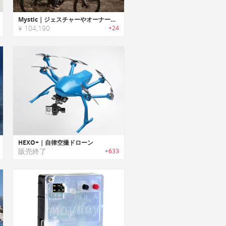
Mystic｜ジェスチャーやオーナーを認識可能なAI搭載ドローン「ミスティック」
¥ 104,190
+24
HEXO+｜自律空撮ドローン
販売終了
+633