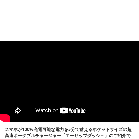
スマホが100%充電可能な電力を5分で蓄えるポケットサイズの超
高速ポータブルチャージャー「エーサップダッシュ」のご紹介で