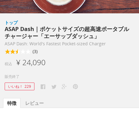
トップ
ASAP Dash｜ポケットサイズの超高速ポータブル
チャージャー「エーサップダッシュ」
ASAP Dash: World's Fastest Pocket-sized Charger
(3)
¥ 24,090
税込
販売終了
いいね！
229
特徴
レビュー