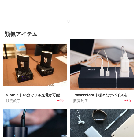
類似アイテム
SIMPIZ｜18分でフル充電が可能なポータブルチャージャー
PowerPlant｜様々なデバイスを充電可能なポータブルユニバーサルチャージャー「パワープラント」
+69
+35
販売終了
販売終了