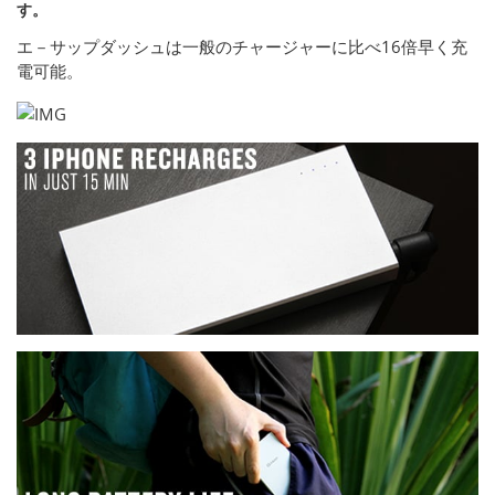
す。
エ－サップダッシュは一般のチャージャーに比べ16倍早く充
電可能。