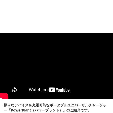
様々なデバイスを充電可能なポータブルユニバーサルチャージャ
ー「PowerPlant（パワープラント）」のご紹介です。