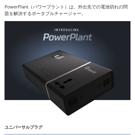
PowerPlant（パワープラント）は、外出先での電池切れの問
題を解決するポータブルチャージャー。
ユニバーサルプラグ