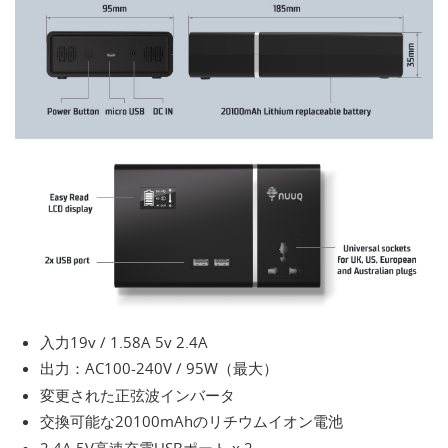
入力19v / 1.58A 5v 2.4A
出力：AC100-240V / 95W（最大）
変更された正弦波インバータ
交換可能な20100mAhのリチウムイオン電池
2.4A 5V高速充電USBポート x 2