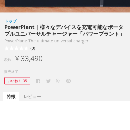
トップ
PowerPlant｜様々なデバイスを充電可能なポータ
ブルユニバーサルチャージャー「パワープラント」
PowerPlant: The ultimate universal charger
(0)
¥ 33,490
税込
販売終了
いいね！
35
特徴
レビュー