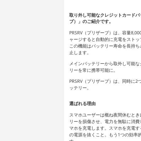
取り外し可能なクレジットカードバッ
ブ）」のご紹介です。
PRSRV（プリザーブ）は、容量8,
ャージすると自動的に充電をストッ
この機能はバッテリー寿命を長持ち
止します。
メインバッテリーから取外し可能な
リーを常に携帯可能に。
PRSRV（プリザーブ）は、同時に
ッテリー。
選ばれる理由
スマホユーザーは概ね夜間休むとき
リーを損傷させ、電力を無駄に消費
マホを充電します。スマホを充電す
の電源を抜くこと。もう1つの効率的