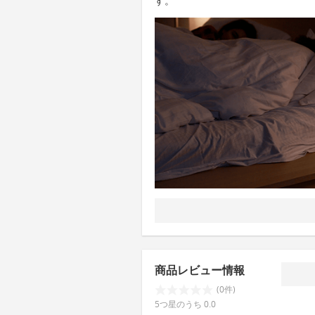
す。
商品レビュー情報
(0件)
5つ星のうち 0.0