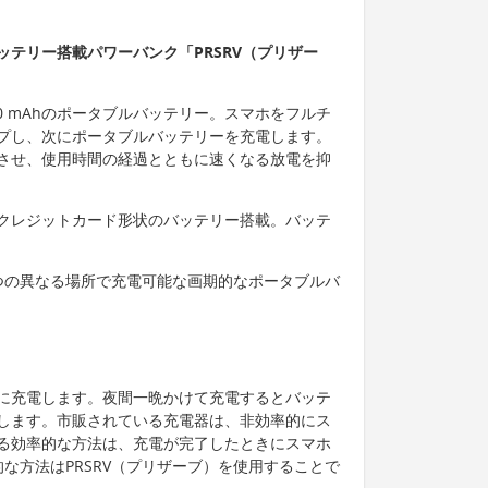
テリー搭載パワーバンク「PRSRV（プリザー
000 mAhのポータブルバッテリー。スマホをフルチ
プし、次にポータブルバッテリーを充電します。
させ、使用時間の経過とともに速くなる放電を抑
クレジットカード形状のバッテリー搭載。バッテ
2つの異なる場所で充電可能な画期的なポータブルバ
に充電します。夜間一晩かけて充電するとバッテ
します。市販されている充電器は、非効率的にス
る効率的な方法は、充電が完了したときにスマホ
な方法はPRSRV（プリザーブ）を使用することで