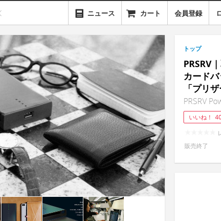
ニュース
カート
会員登録
トップ
PRSR
カードバ
「プリザ
PRSRV Pow
いいね！
4
販売終了