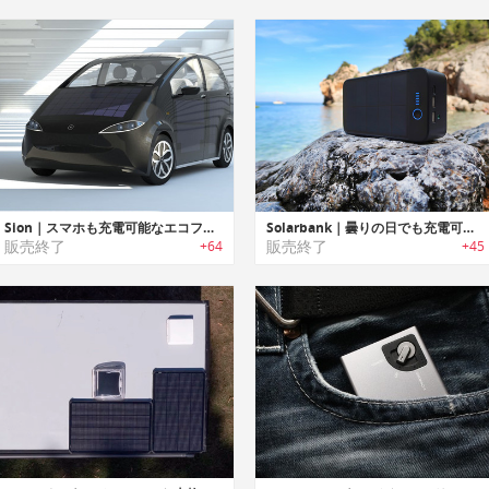
Sion｜スマホも充電可能なエコフレンドリーソーラーカー「サイオン」
Solarbank｜曇りの日でも充電可能なソーラーパワーBluetoothスピーカー/モバイルバッテリー「ソーラーバンク」
販売終了
販売終了
+64
+45