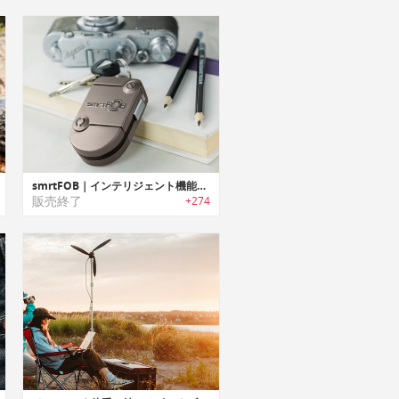
smrtFOB｜インテリジェント機能搭載モジュラースマートワイヤレスチャージャー 「スマートフォブ」
販売終了
+274