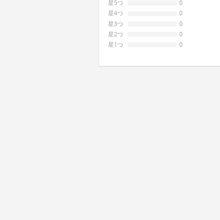
星5つ
0
星4つ
0
星3つ
0
星2つ
0
星1つ
0