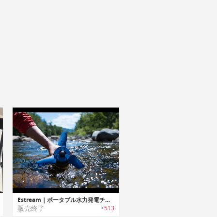
Estream｜ポータブル水力発電チャージャー「イーストリーム」
販売終了
+513