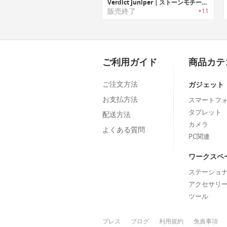
Verdict Juniper｜ストーンモチーフのオーバルシェイプポータブルチャージャー
販売終了
+11
ご利用ガイド
商品カテ
ご注文方法
ガジェット
お支払方法
スマートフ
タブレット
配送方法
カメラ
よくある質問
PC関連
ワークスペ
ステーショ
アクセサリ
ツール
プレス
ブログ
利用規約
免責事項