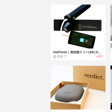
VoltTorch｜高性能クリーLED/大容量バッテリー搭載したフラッシュライト「ボルトタッチ」
販売終了
+351