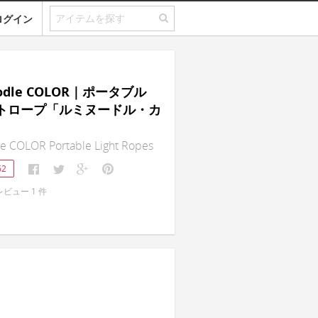
ログイン
oodle COLOR｜ポータブル
イトロープ「ルミヌードル・カ
e COLOR Portable Light Ropes
62
レビュー
1
件