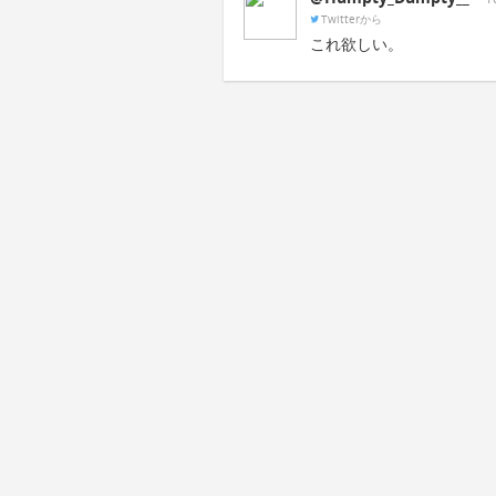
Twitterから
これ欲しい。