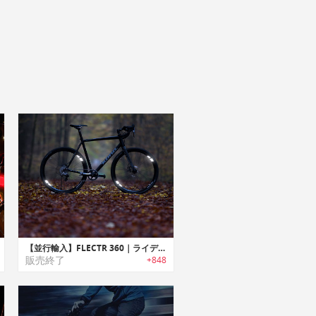
【並行輸入】FLECTR 360｜ライディングに影響を与えないバイク用360°リフレクター「フレクター360」
販売終了
+848