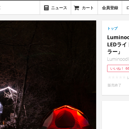
ニュース
カート
会員登録
トップ
Lumin
LEDラ
ラー」
Luminoodl
いいね！
6
販売終了