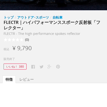
トップ
/
アウトドア･スポーツ
/
自転車
FLECTR｜ハイパフォーマンススポーク反射板「フ
レクター」
FLECTR - The high performance spokes reflector
(0)
¥ 9,790
税込
販売終了
いいね！
380
特徴
レビュー