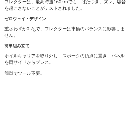
フレクターは、最高時速160kmでも、ばたつき、ズレ、騒音
を起こさないことがテストされました。
ゼロウェイトデザイン
重さわずか0.7gで、フレクターは車輪のバランスに影響しま
せん。
簡単組み立て
ホイルキャリアを取り外し、スポークの頂点に置き、パネル
を両サイドからプレス。
簡単でツール不要。