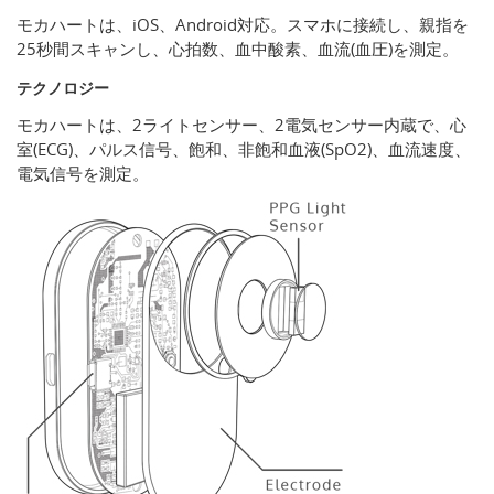
モカハートは、iOS、Android対応。スマホに接続し、親指を
25秒間スキャンし、心拍数、血中酸素、血流(血圧)を測定。
テクノロジー
モカハートは、2ライトセンサー、2電気センサー内蔵で、心
室(ECG)、パルス信号、飽和、非飽和血液(SpO2)、血流速度、
電気信号を測定。