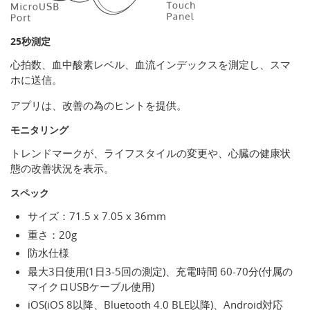
25秒測定
心拍数、血中酸素レベル、血流インデックスを測定し、スマ
ホに送信。
アプリは、改善の為のヒントを提供。
モニタリング
トレンドマークが、ライフスタイルの変更や、心臓の健康状
態の改善状況を表示。
スペック
サイズ：71.5 x 7.05 x 36mm
重さ：20g
防水仕様
最大3日使用(1日3-5回の測定)、充電時間 60-70分(付属の
マイクロUSBケーブル使用)
iOS(iOS 8以降、Bluetooth 4.0 BLE以降)、Android対応