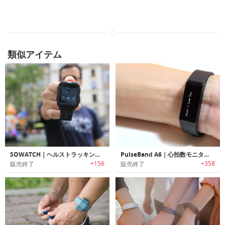
類似アイテム
SOWATCH｜ヘルストラッキング機能搭載スマートウォッチ「ソーウォッチ 」
PulseBand A6｜心拍数モニター搭載低価格多機能スマートバンド「パルスバンド」
+156
+358
販売終了
販売終了