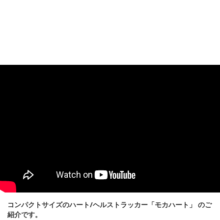
コンパクトサイズのハート/ヘルストラッカー「モカハート」 のご
紹介です。