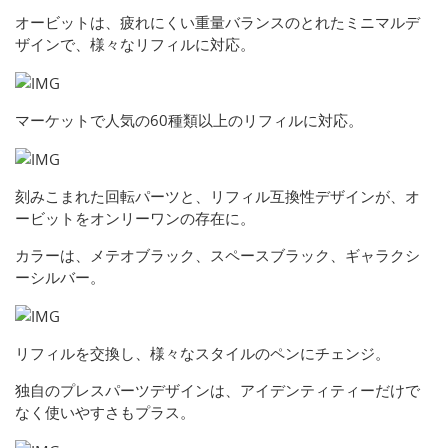
オービットは、疲れにくい重量バランスのとれたミニマルデ
ザインで、様々なリフィルに対応。
マーケットで人気の60種類以上のリフィルに対応。
刻みこまれた回転パーツと、リフィル互換性デザインが、オ
ービットをオンリーワンの存在に。
カラーは、メテオブラック、スペースブラック、ギャラクシ
ーシルバー。
リフィルを交換し、様々なスタイルのペンにチェンジ。
独自のプレスパーツデザインは、アイデンティティーだけで
なく使いやすさもプラス。