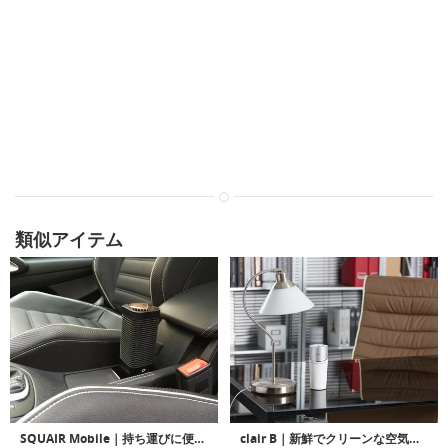
類似アイテム
SQUAIR Mobile｜持ち運びに便利な小型空気清浄機「スクウェアモバイル」
clair B｜新鮮でクリーンな空気をもたらすポータブル空気清浄機「クレアB」