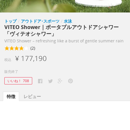
トップ
/
アウトドア･スポーツ
/
水泳
VITEO Shower｜ポータブルアウトドアシャワー
「ヴィテオシャワー」
VITEO Shower – refreshing like a burst of gentle summer rain
(2)
¥ 177,190
税込
販売終了
いいね！
708
特徴
レビュー