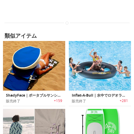
類似アイテム
ShadyFace｜ポータブルサンシェード「シェイディーフェイス」
Inflat-A-Bull｜水中でロデオライドが楽しめるプールトイ「インフラッタブル」
+159
+281
販売終了
販売終了