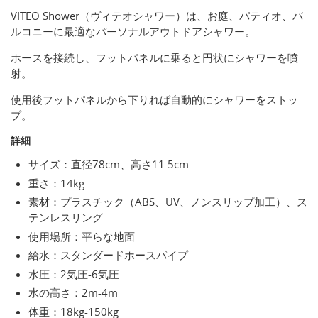
VITEO Shower（ヴィテオシャワー）は、お庭、パティオ、バ
ルコニーに最適なパーソナルアウトドアシャワー。
ホースを接続し、フットパネルに乗ると円状にシャワーを噴
射。
使用後フットパネルから下りれば自動的にシャワーをストッ
プ。
詳細
サイズ：直径78cm、高さ11.5cm
重さ：14kg
素材：プラスチック（ABS、UV、ノンスリップ加工）、ス
テンレスリング
使用場所：平らな地面
給水：スタンダードホースパイプ
水圧：2気圧-6気圧
水の高さ：2m-4m
体重：18kg-150kg