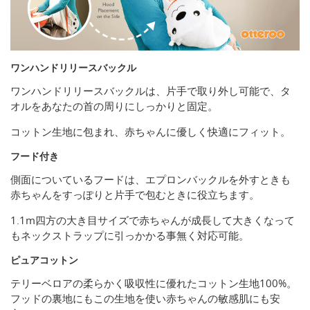
ワンハンドリリースバックル
ワンハンドリリースバックルは、片手で取り外し可能で、タ
オルをあなたの首の周りにしっかりと固定。
コットン生地に包まれ、赤ちゃんに優しく快適にフィット。
フード付き
側面についているフードは、エプロンバックルを外すときも
赤ちゃんをすっぽりと片手で包むときに役立ちます。
1.1m四方の大き目サイズで赤ちゃんが成長して大きくなって
もネックストラップに引っかかる事無く対応可能。
ピュアコットン
テリーベロアの柔らかく吸収性に優れたコットン生地100%。
フッドの裏地にもこの生地を使い赤ちゃんの敏感肌にも安