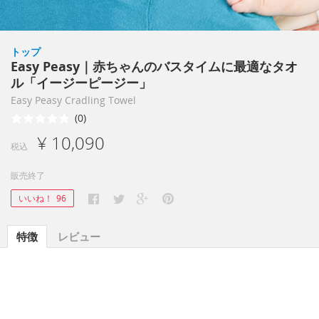
トップ
Easy Peasy｜赤ちゃんのバスタイムに最適なタオ
ル「イージーピージー」
Easy Peasy Cradling Towel
(0)
¥ 10,090
税込
販売終了
いいね！
96
特徴
レビュー