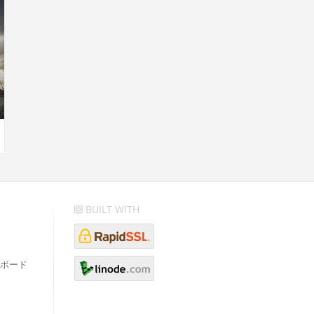
BUILT WITH
ボード