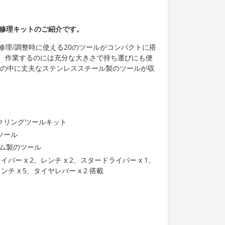
用修理キットのご紹介です。
修理/調整時に使える20のツールがコンパクトに搭
、作業するのには充分な大きさで持ち運びにも便
ムの中に丈夫なステンレススチール製のツールが収
クリングツールキット
ツール
ウム製のツール
バー x 2、レンチ x 2、スタードライバー x 1、
チ x 5、タイヤレバー x 2 搭載