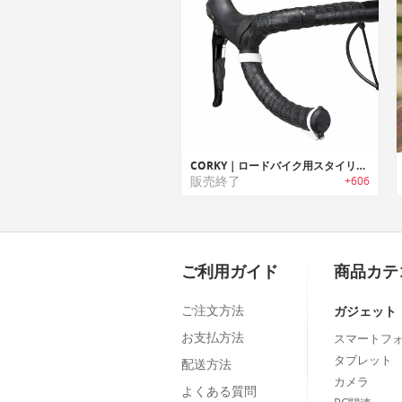
CORKY｜ロードバイク用スタイリッシュコンパクトリアビューミラー「コーキー」
販売終了
+606
ご利用ガイド
商品カテ
ご注文方法
ガジェット
お支払方法
スマートフ
タブレット
配送方法
カメラ
よくある質問