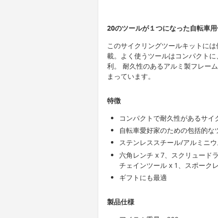
20のツールが１つになった自転車
このサイクリングツールキットには
載。よく使うツールはコンパクトに
利。 耐久性のあるアルミ製フレー
まっています。
特徴
コンパクトで耐久性があるサイ
自転車愛好家のための包括的な
ステンレススチール/アルミニ
六角レンチ x 7、スクリュードライ
チェインツール x 1、スポークレン
ギフトにも最適
製品仕様